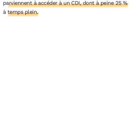
parviennent à accéder à un CDI, dont à peine 25 %
à temps plein.