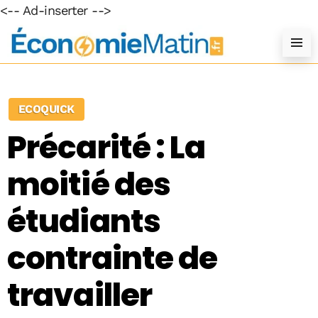
<-- Ad-inserter -->
ECOQUICK
Précarité : La
moitié des
étudiants
contrainte de
travailler