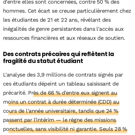
d'entre elles sont concernées, contre 50 % des
hommes. Cet écart se creuse particulièrement chez
les étudiantes de 21 et 22 ans, révélant des
inégalités de genre persistantes dans l'accès aux
ressources financières et aux réseaux de soutien.
Des contrats précaires qui reflètent la
fragilité du statut étudiant
L'analyse des 3,9 millions de contrats signés par
ces étudiants dépeint un tableau saisissant de
précarité.
Près de 66 % d'entre eux signent au
moins un contrat à durée déterminée (CDD) au
cours de l'année universitaire, tandis que 24 %
passent par l'intérim — le règne des missions
ponctuelles, sans visibilité ni garantie. Seuls 28 %