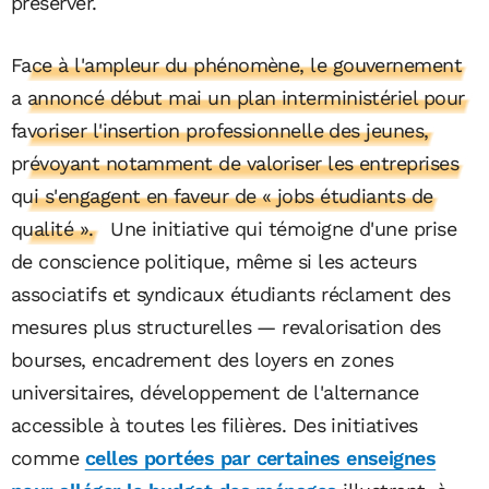
préserver.
Face à l'ampleur du phénomène, le gouvernement
a annoncé début mai un plan interministériel pour
favoriser l'insertion professionnelle des jeunes,
prévoyant notamment de valoriser les entreprises
qui s'engagent en faveur de « jobs étudiants de
qualité ».
Une initiative qui témoigne d'une prise
de conscience politique, même si les acteurs
associatifs et syndicaux étudiants réclament des
mesures plus structurelles — revalorisation des
bourses, encadrement des loyers en zones
universitaires, développement de l'alternance
accessible à toutes les filières. Des initiatives
comme
celles portées par certaines enseignes