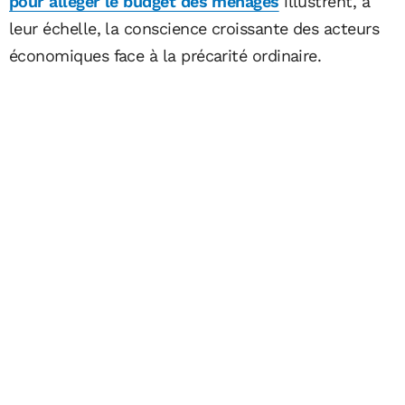
pour alléger le budget des ménages
illustrent, à
leur échelle, la conscience croissante des acteurs
économiques face à la précarité ordinaire.