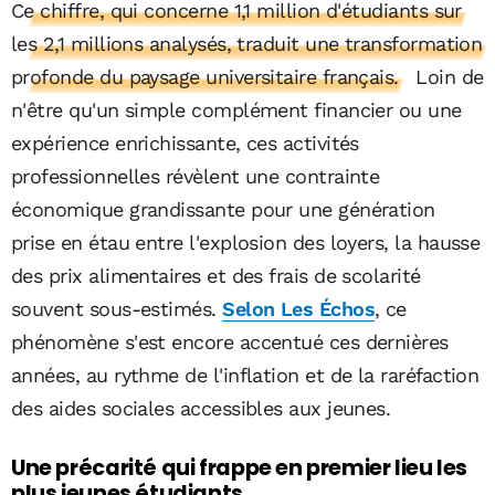
Ce chiffre, qui concerne 1,1 million d'étudiants sur
les 2,1 millions analysés, traduit une transformation
profonde du paysage universitaire français.
Loin de
n'être qu'un simple complément financier ou une
expérience enrichissante, ces activités
professionnelles révèlent une contrainte
économique grandissante pour une génération
prise en étau entre l'explosion des loyers, la hausse
des prix alimentaires et des frais de scolarité
souvent sous-estimés.
Selon Les Échos
, ce
phénomène s'est encore accentué ces dernières
années, au rythme de l'inflation et de la raréfaction
des aides sociales accessibles aux jeunes.
Une précarité qui frappe en premier lieu les
plus jeunes étudiants