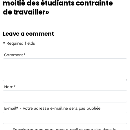
moitié des étudiants contrainte
de travailler»
Leave a comment
* Required fields
Comment
*
Nom
*
E-mail
*
- Votre adresse e-mail ne sera pas publiée.
Enregistrer mon nom, mon e-mail et mon site dans le