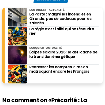
ultra-fortunés
numérique
ECO DIGEST
ACTUALITÉ
La Poste : malgré les incendies en
Gironde, pas de cadeaux pour les
salariés
La règle d’or : l’alibi qui ne résoudra
rien
ECOQUICK
ACTUALITÉ
Éclipse solaire 2026 : le défi caché de
la transition énergétique
Redresser les comptes ? Pas en
matraquant encore les Français
No comment on
«Précarité : La