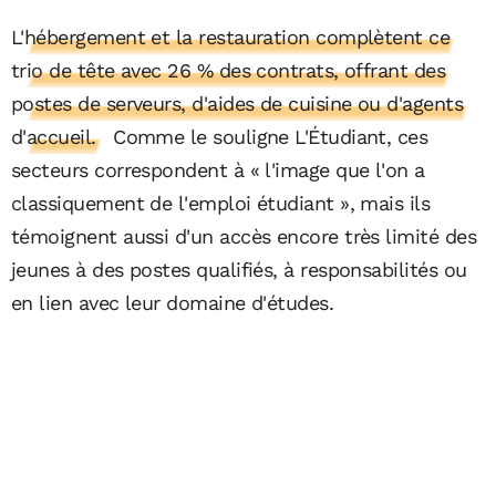
L'hébergement et la restauration complètent ce
trio de tête avec 26 % des contrats, offrant des
postes de serveurs, d'aides de cuisine ou d'agents
d'accueil.
Comme le souligne L'Étudiant, ces
secteurs correspondent à « l'image que l'on a
classiquement de l'emploi étudiant », mais ils
témoignent aussi d'un accès encore très limité des
jeunes à des postes qualifiés, à responsabilités ou
en lien avec leur domaine d'études.