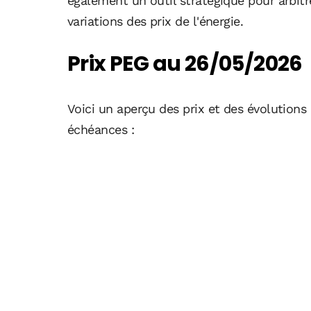
également un outil stratégique pour arbitr
variations des prix de l'énergie.
Prix PEG au 26/05/2026
Voici un aperçu des prix et des évolutions
échéances :