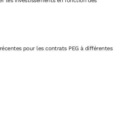
er les investissements en fonction des
 récentes pour les contrats PEG à différentes