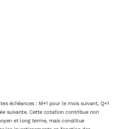
ntes échéances : M+1 pour le mois suivant, Q+1
nnée suivante. Cette cotation contribue non
moyen et long terme, mais constitue