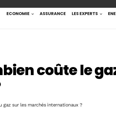
ECONOMIE
ASSURANCE
LES EXPERTS
ENE
mbien coûte le ga
?
du gaz sur les marchés internationaux ?