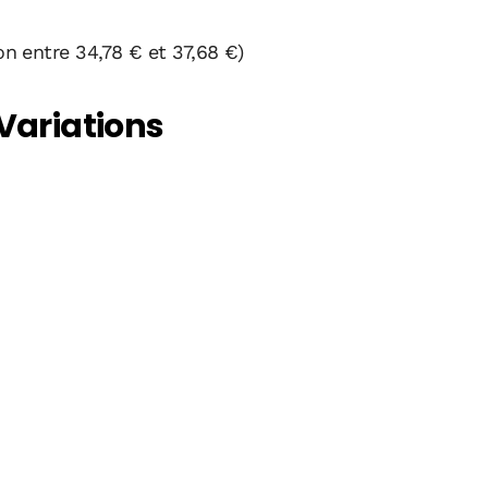
ion entre 34,78 € et 37,68 €)
 Variations