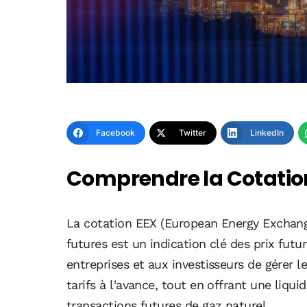
Facebook
Twitter
LinkedIn
Comprendre la Cotation
La cotation EEX (European Energy Exchang
futures est un indication clé des prix fut
entreprises et aux investisseurs de gérer l
tarifs à l'avance, tout en offrant une liqu
transactions futures de gaz naturel.