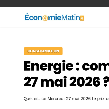
<-- Ad-inserter -->
CONSOMMATION
Energie : co
27 mai 2026 
Quel est ce Mercredi 27 mai 2026 le prix 