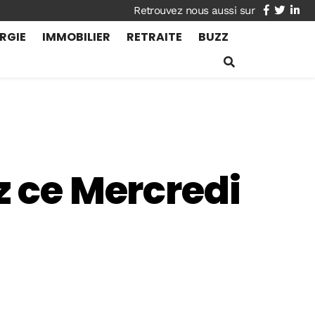
facebook
twitte
lin
RGIE
IMMOBILIER
RETRAITE
BUZZ
z ce Mercredi