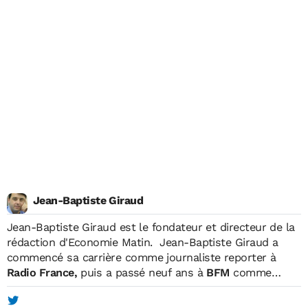
Jean-Baptiste Giraud
Jean-Baptiste Giraud
est le fondateur et directeur de la
rédaction d'Economie Matin. Jean-Baptiste Giraud a
commencé sa carrière comme journaliste reporter à
Radio France,
puis a passé neuf ans à
BFM
comme
reporter, matinalier, chroniqueur et intervieweur. En
parallèle, il était également journaliste pour
TF1, où il