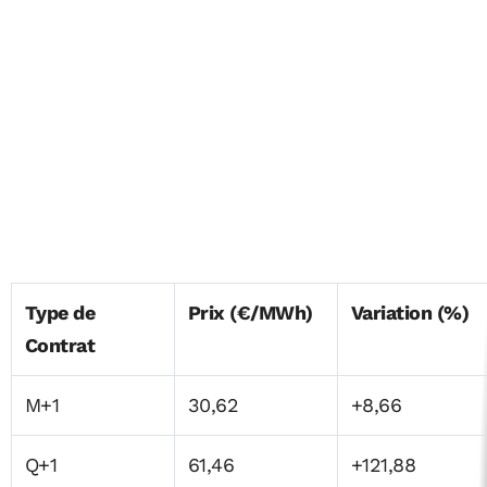
Type de
Prix (€/MWh)
Variation (%)
Contrat
M+1
30,62
+8,66
Q+1
61,46
+121,88