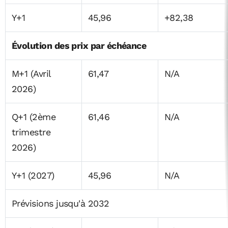
Y+1
45,96
+82,38
Évolution des prix par échéance
M+1 (Avril
61,47
N/A
2026)
Q+1 (2ème
61,46
N/A
trimestre
2026)
Y+1 (2027)
45,96
N/A
Prévisions jusqu'à 2032