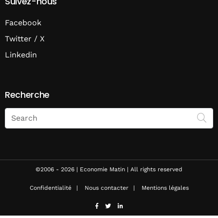
Suivez-nous
Facebook
Twitter / X
Linkedin
Recherche
Search
on
Economie
Matin
©2006 - 2026 | Economie Matin | All rights reserved
Confidentialité
Nous contacter
Mentions légales
facebook
twitter
linkedin