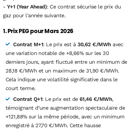
-
Y+1 (Year Ahead)
: Ce contrat sécurise le prix du
gaz pour l'année suivante.
1. Prix PEG pour Mars 2026
Contrat M+1
: Le prix est à
30,62 €/MWh
avec
une variation notable de +8,66% sur les 30
derniers jours, ayant fluctué entre un minimum de
28,18 €/MWh et un maximum de 31,90 €/MWh.
Cela indique une volatilité significative dans le
court terme.
Contrat Q+1
: Le prix est de
61,46 €/MWh
,
témoignant d’une augmentation spectaculaire de
+121,88% sur la même période, avec un minimum
enregistré à 27,70 €/MWh. Cette hausse