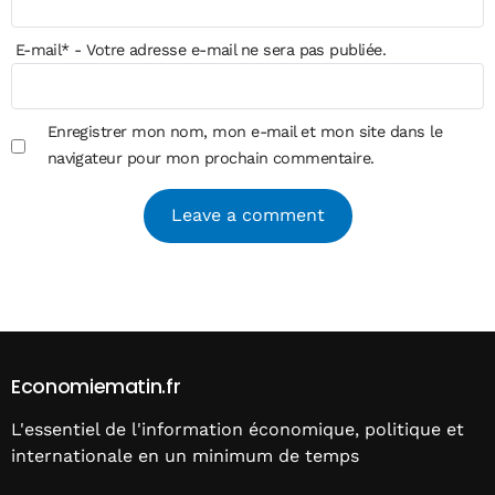
E-mail
*
- Votre adresse e-mail ne sera pas publiée.
Enregistrer mon nom, mon e-mail et mon site dans le
navigateur pour mon prochain commentaire.
Alternative:
Economiematin.fr
L'essentiel de l'information économique, politique et
internationale en un minimum de temps