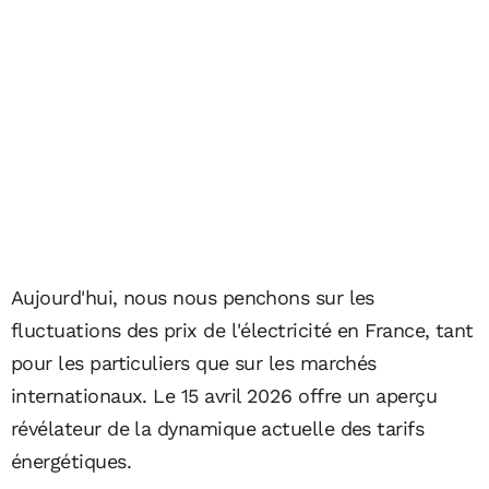
Aujourd'hui, nous nous penchons sur les
fluctuations des prix de l'électricité en France, tant
pour les particuliers que sur les marchés
internationaux. Le 15 avril 2026 offre un aperçu
révélateur de la dynamique actuelle des tarifs
énergétiques.