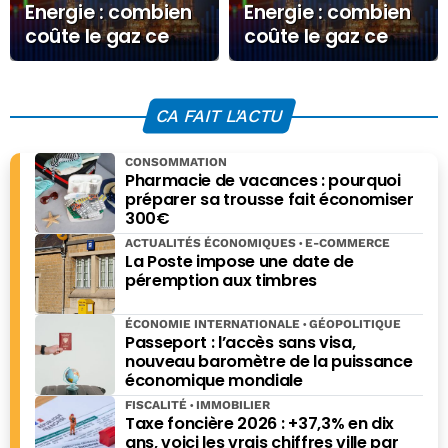
Energie : combien
Energie : combien
coûte le gaz ce
coûte le gaz ce
Vendredi 26 juin
Jeudi 28 août
2026 ?
2025 ?
CA FAIT L'ACTU
CONSOMMATION
Pharmacie de vacances : pourquoi
préparer sa trousse fait économiser
300€
ACTUALITÉS ÉCONOMIQUES
E-COMMERCE
La Poste impose une date de
péremption aux timbres
ÉCONOMIE INTERNATIONALE
GÉOPOLITIQUE
Passeport : l’accès sans visa,
nouveau baromètre de la puissance
économique mondiale
FISCALITÉ
IMMOBILIER
Taxe foncière 2026 : +37,3% en dix
ans, voici les vrais chiffres ville par