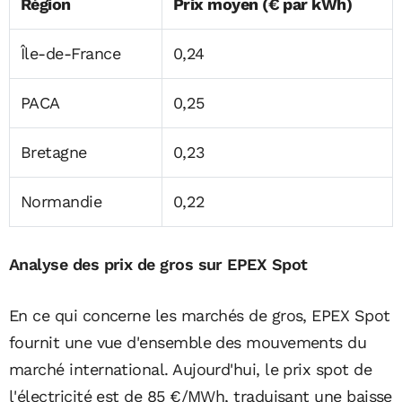
Région
Prix moyen (€ par kWh)
Île-de-France
0,24
PACA
0,25
Bretagne
0,23
Normandie
0,22
Analyse des prix de gros sur EPEX Spot
En ce qui concerne les marchés de gros, EPEX Spot
fournit une vue d'ensemble des mouvements du
marché international. Aujourd'hui, le prix spot de
l'électricité est de 85 €/MWh, traduisant une baisse