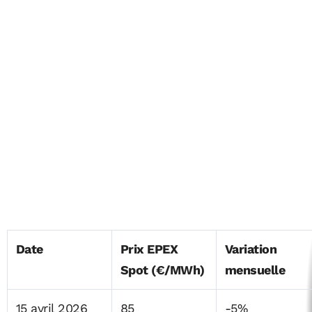
Date
Prix EPEX
Variation
Spot (€/MWh)
mensuelle
15 avril 2026
85
-5%