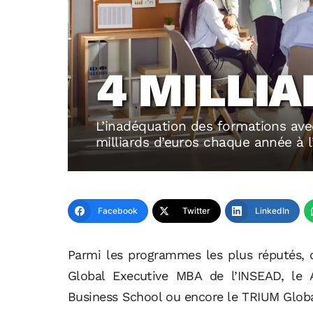
4 MILLIA
L’inadéquation des formations ave
milliards d’euros chaque année à 
Facebook
Twitter
LinkedIn
Parmi les programmes les plus réputés, o
Global Executive MBA de l’INSEAD, le
Business School ou encore le TRIUM Globa