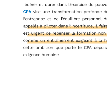
fédérer et durer dans l’exercice du pouvo
CPA
vise une transformation profonde du
l’entreprise et de l’équilibre personnel 
appelés à piloter dans l’incertitude, à fai
est urgent de repenser la formation non
comme un entraînement exigeant à la h
cette ambition que porte le CPA depuis
exigence humaine