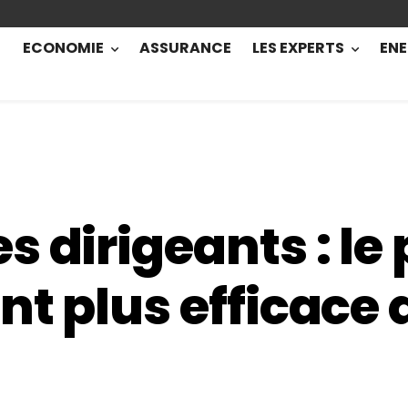
ECONOMIE
ASSURANCE
LES EXPERTS
ENE
 dirigeants : le 
t plus efficace 