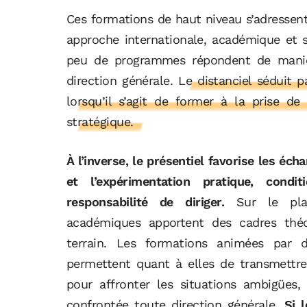
Ces formations de haut niveau s’adressen
approche internationale, académique et s
peu de programmes répondent de manièr
direction générale.
Le distanciel séduit p
lorsqu’il s’agit de former à la prise d
stratégique.
À l’inverse, le présentiel favorise les é
et l’expérimentation pratique, condi
responsabilité de diriger.
Sur le plan
académiques apportent des cadres théo
terrain. Les formations animées par d
permettent quant à elles de transmettre 
pour affronter les situations ambigües, 
confrontée toute direction générale.
Si 