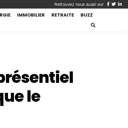
facebook
twitte
lin
RGIE
IMMOBILIER
RETRAITE
BUZZ
présentiel
que le