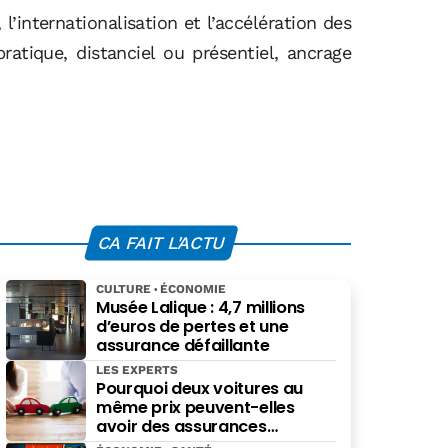
l’internationalisation et l’accélération des
tique, distanciel ou présentiel, ancrage
CA FAIT L'ACTU
CULTURE
ÉCONOMIE
Musée Lalique : 4,7 millions
d’euros de pertes et une
assurance défaillante
LES EXPERTS
Pourquoi deux voitures au
même prix peuvent-elles
avoir des assurances
différentes ?