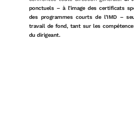
ponctuels – à l’image des certificats s
des programmes courts de l’IMD – seu
travail de fond, tant sur les compétenc
du dirigeant.