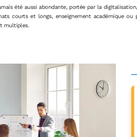
amais été aussi abondante, portée par la digitalisation, 
ats courts et longs, enseignement académique ou pra
t multiples.