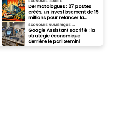
ÉCONOMIE
SANTÉ
Dermatologues : 27 postes
créés, un investissement de 15
millions pour relancer la
spécialité
ÉCONOMIE NUMÉRIQUE
Google Assistant sacrifié : la
stratégie économique
derrière le pari Gemini