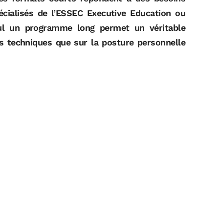
pécialisés de l’ESSEC Executive Education ou
l un programme long permet un véritable
es techniques que sur la posture personnelle