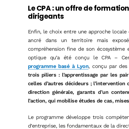
Le CPA : un offre de formati
dirigeants
Enfin, le choix entre une approche locale 
ancré dans un territoire mais expos
compréhension fine de son écosystème e
optique qu’a été conçu le CPA – Cen
programme basé à Lyon
, conçu par des 
trois piliers : l’apprentissage par les p
celles d’autres décideurs ; l’intervention
direction générale, garants d’un conte
l’action, qui mobilise études de cas, mise
Le programme développe trois compétence
d’entreprise, les fondamentaux de la direct