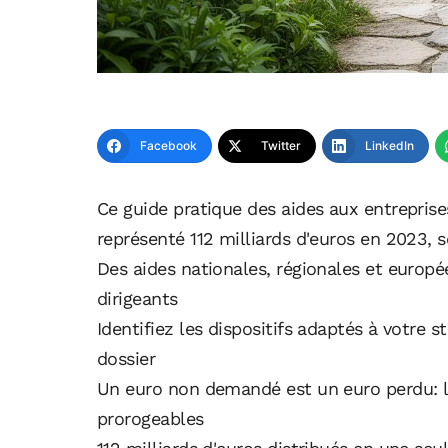
Facebook
Twitter
LinkedIn
Ce guide pratique des aides aux entreprises
représenté 112 milliards d'euros en 2023, 
Des aides nationales, régionales et europ
dirigeants
Identifiez les dispositifs adaptés à votr
dossier
Un euro non demandé est un euro perdu: le
prorogeables