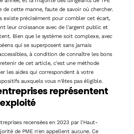
le année, et la majorité des dirigeants de TPE
e de cette manne, faute de savoir où chercher.
es existe précisément pour combler cet écart,
ent leur croissance avec de l'argent public et
istent. Bien que le système soit complexe, avec
péens qui se superposent sans jamais
accessibles, à condition de connaître les bons
etenir de cet article, c'est une méthode
iter les aides qui correspondent à votre
positifs auxquels vous n'êtes pas éligible.
entreprises représentent
exploité
ntreprises recensées en 2023 par l'Haut-
jorité de PME n'en appellent aucune. Ce