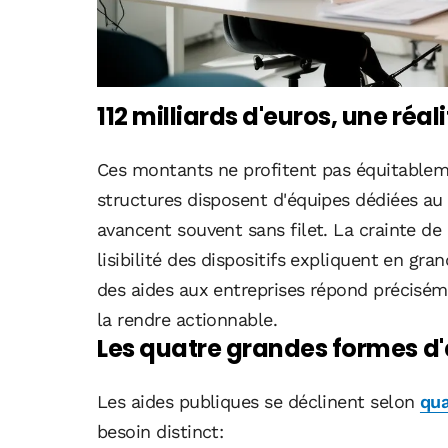
112 milliards d'euros, une ré
Ces montants ne profitent pas équitableme
structures disposent d'équipes dédiées au 
avancent souvent sans filet. La crainte de
lisibilité des dispositifs expliquent en gr
des aides aux entreprises répond préciséme
la rendre actionnable.
Les quatre grandes formes d'
Les aides publiques se déclinent selon
qua
besoin distinct: