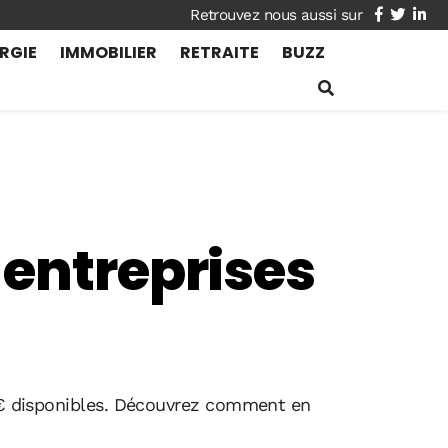
facebook
twitte
lin
RGIE
IMMOBILIER
RETRAITE
BUZZ
 entreprises
d’€ disponibles. Découvrez comment en