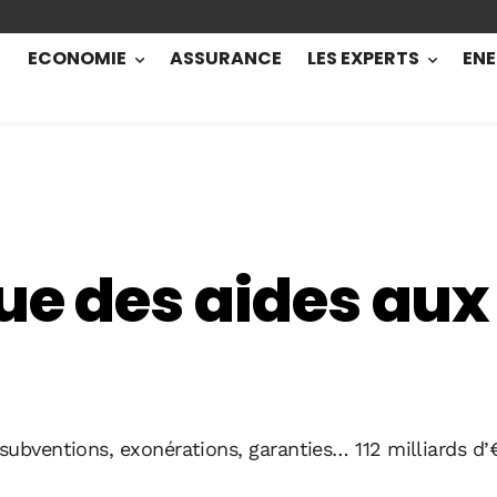
ECONOMIE
ASSURANCE
LES EXPERTS
ENE
ue des aides aux
: subventions, exonérations, garanties… 112 milliards 