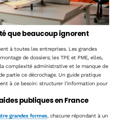
alité que beaucoup ignorent
nt à toutes les entreprises. Les grandes
montage de dossiers; les TPE et PME, elles,
 la complexité administrative et le manque de
ande partie ce décrochage. Un guide pratique
nt à ce besoin: structurer l'information pour
aides publiques en France
tre grandes formes
, chacune répondant à un