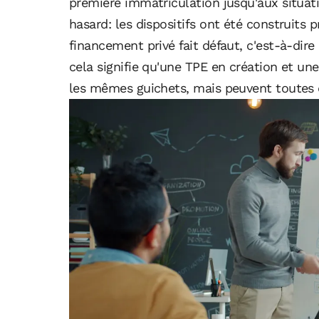
première immatriculation jusqu'aux situati
hasard: les dispositifs ont été construits 
financement privé fait défaut, c'est-à-dir
cela signifie qu'une TPE en création et u
les mêmes guichets, mais peuvent toutes 