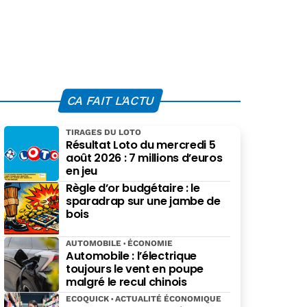
CA FAIT L'ACTU
TIRAGES DU LOTO
Résultat Loto du mercredi 5
août 2026 : 7 millions d’euros
en jeu
Règle d’or budgétaire : le
sparadrap sur une jambe de
bois
AUTOMOBILE
ÉCONOMIE
Automobile : l’électrique
toujours le vent en poupe
malgré le recul chinois
ECOQUICK
ACTUALITÉ ÉCONOMIQUE