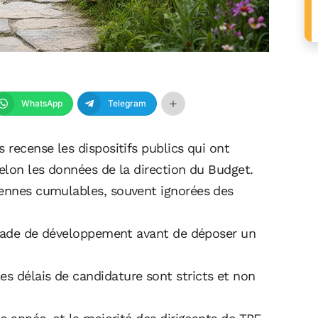
WhatsApp
Telegram
 recense les dispositifs publics qui ont
selon les données de la direction du Budget.
éennes cumulables, souvent ignorées des
e stade de développement avant de déposer un
s délais de candidature sont stricts et non