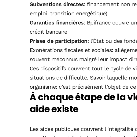
Subventions directes
: financement non rem
emploi, transition énergétique)
Garanties financières
: Bpifrance couvre une
crédit bancaire
Prises de participation
: l'État ou des fond
Exonérations fiscales et sociales: allègem
souvent méconnus malgré leur impact direc
Ces dispositifs couvrent tout le cycle de v
situations de difficulté. Savoir laquelle m
organisme: c'est précisément l'objet de ce
À chaque étape de la vi
aide existe
Les aides publiques couvrent l'intégralité d