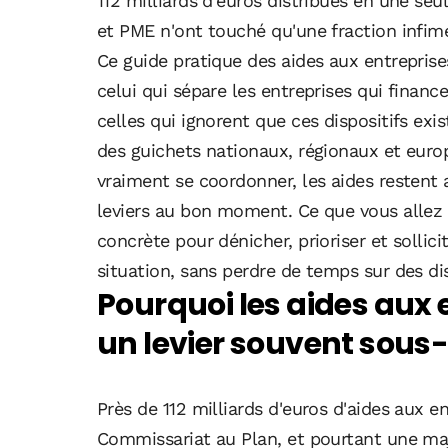
112 milliards d'euros distribués en une seu
et PME n'ont touché qu'une fraction infim
Ce guide pratique des aides aux entrepris
celui qui sépare les entreprises qui financ
celles qui ignorent que ces dispositifs ex
des guichets nationaux, régionaux et euro
vraiment se coordonner, les aides restent 
leviers au bon moment. Ce que vous allez r
concrète pour dénicher, prioriser et sollic
situation, sans perdre de temps sur des dis
Pourquoi les aides aux 
un levier souvent sous-
Près de 112 milliards d'euros d'aides aux e
Commissariat au Plan, et pourtant une ma