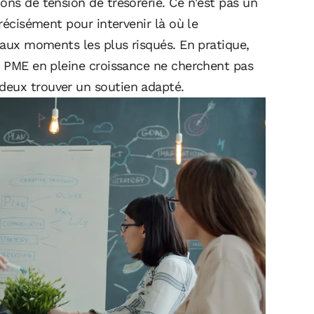
ons de tension de trésorerie. Ce n'est pas un
précisément pour intervenir là où le
e aux moments les plus risqués. En pratique,
ne PME en pleine croissance ne cherchent pas
deux trouver un soutien adapté.