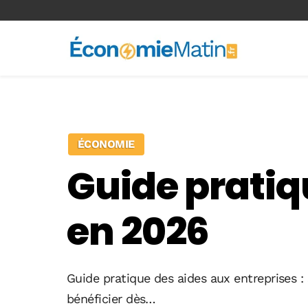
<-- Ad-inserter -->
ÉCONOMIE
Guide pratiq
en 2026
Guide pratique des aides aux entreprises 
bénéficier dès…