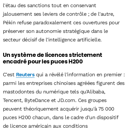
l'étau des sanctions tout en conservant
jalousement ses leviers de contrôle ; de l'autre,
Pékin refuse paradoxalement ces ouvertures pour
préserver son autonomie stratégique dans le
secteur décisif de l'intelligence artificielle.
Un système de licences strictement
encadré pour les puces H200
C'est
Reuters
qui a révélé l'information en premier :
parmi les entreprises chinoises agréées figurent des
mastodontes du numérique tels qu'Alibaba,
Tencent, ByteDance et JD.com. Ces groupes
peuvent théoriquement acquérir jusqu'à 75 000
puces H200 chacun, dans le cadre d'un dispositif
de licence américain aux conditions