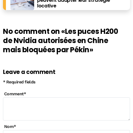
peuvent adapter leur stratégie
locative
No comment on
«Les puces H200
de Nvidia autorisées en Chine
mais bloquées par Pékin»
Leave a comment
* Required fields
Comment
*
Nom
*