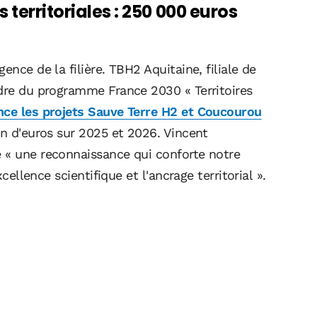
 territoriales : 250 000 euros
ence de la filière. TBH2 Aquitaine, filiale de
adre du programme France 2030 « Territoires
nce les projets Sauve Terre H2 et Coucourou
ion d'euros sur 2025 et 2026. Vincent
 « une reconnaissance qui conforte notre
xcellence scientifique et l'ancrage territorial ».