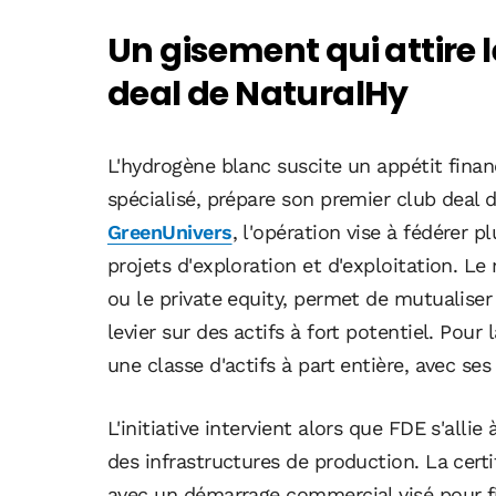
Un gisement qui attire le
deal de NaturalHy
L'hydrogène blanc suscite un appétit finan
spécialisé, prépare son premier club deal 
GreenUnivers
, l'opération vise à fédérer p
projets d'exploration et d'exploitation. Le
ou le private equity, permet de mutualiser
levier sur des actifs à fort potentiel. Pour
une classe d'actifs à part entière, avec se
L'initiative intervient alors que FDE s'allie
des infrastructures de production. La cert
avec un démarrage commercial visé pour f