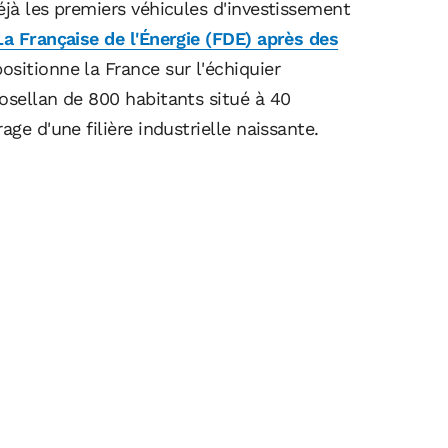
éjà les premiers véhicules d'investissement
La Française de l'Énergie (FDE) après des
positionne la France sur l'échiquier
osellan de 800 habitants situé à 40
ge d'une filière industrielle naissante.