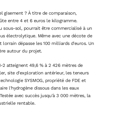
l gisement ? À titre de comparaison,
oûte entre 4 et 6 euros le kilogramme.
u sous-sol, pourrait être commercialisé à un
ssus électrolytique. Même avec une décote de
 lorrain dépasse les 100 milliards d'euros. Un
ère autour du projet.
-2 atteignent 49,6 % à 2 426 mètres de
er, site d'exploration antérieur, les teneurs
 technologie SYSMOG, propriété de FDE et
aire l'hydrogène dissous dans les eaux
Testée avec succès jusqu'à 3 000 mètres, la
strielle rentable.