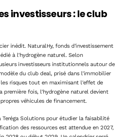
s investisseurs : le club
cier inédit. NaturalHy, fonds d'investissement
dédié à l'hydrogène naturel. Selon
lusieurs investisseurs institutionnels autour de
 modèle du club deal, prisé dans l'immobilier
 les risques tout en maximisant l'effet de
 la première fois, l'hydrogène naturel devient
s propres véhicules de financement.
 à Teréga Solutions pour étudier la faisabilité
ification des ressources est attendue en 2027,
in 2028 ou début 2029. Un calendrier serré