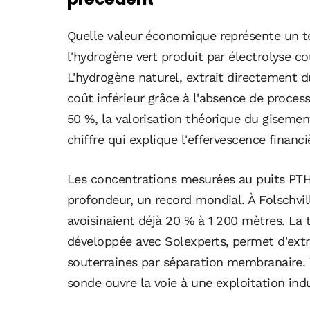
Quelle valeur économique représente un te
l'hydrogène vert produit par électrolyse c
L'hydrogène naturel, extrait directement d
coût inférieur grâce à l'absence de proce
50 %, la valorisation théorique du gisement
chiffre qui explique l'effervescence financi
Les concentrations mesurées au puits PTH
profondeur, un record mondial. À Folschvill
avoisinaient déjà 20 % à 1 200 mètres. La
développée avec Solexperts, permet d'extr
souterraines par séparation membranaire. 
sonde ouvre la voie à une exploitation indu