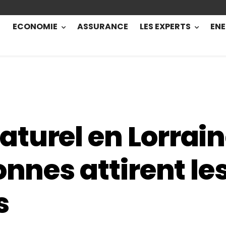
ECONOMIE
ASSURANCE
LES EXPERTS
ENE
turel en Lorraine
onnes attirent le
s