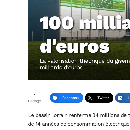
100 milli
d'euros
La valorisation théorique du gisem
milliards d'euros
1
Facebook
Twitter
L
Partage
Le bassin lorrain renferme 34 millions de 
de 14 années de consommation électrique 