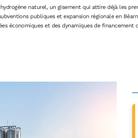
’hydrogène naturel, un gisement qui attire déjà les pr
 subventions publiques et expansion régionale en Béarn
mbées économiques et des dynamiques de financement d’