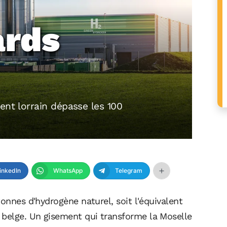
ards
ent lorrain dépasse les 100
inkedIn
WhatsApp
Telegram
tonnes d'hydrogène naturel, soit l'équivalent
belge. Un gisement qui transforme la Moselle