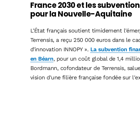
France 2030 et les subventions
pour la Nouvelle-Aquitaine
L'État français soutient timidement l'émerg
Terrensis, a reçu 250 000 euros dans le c
d'innovation INNOPY ».
La subvention fina
en Béarn
, pour un coût global de 1,4 mill
Bordmann, cofondateur de Terrensis, salue
vision d'une filière française fondée sur l'e