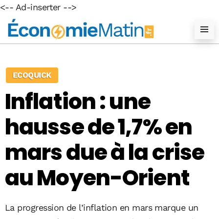
<-- Ad-inserter -->
ECOQUICK
Inflation : une
hausse de 1,7% en
mars due à la crise
au Moyen-Orient
La progression de l’inflation en mars marque un