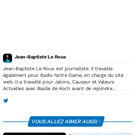
Jean-Baptiste Le Roux
Jean-Baptiste Le Roux est journaliste. Il travaille
également pour Radio Notre Dame, en charge du site
web. Il a travaillé pour Jalons, Causeur et Valeurs
Actuelles avec Basile de Koch avant de rejoindre
Economie Matin, à sa création, en mai 2012. Il est
diplômé de l'Institut européen de journalisme (IEJ) et
membre de l'Association des Journalistes de Défense. Il
publie de temps en temps dans la presse économique
VOUS ALLEZ AIMER AUSSI :
spécialisée.