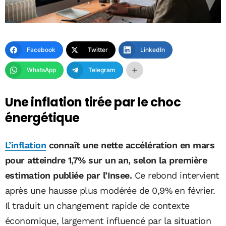
Facebook
Twitter
LinkedIn
WhatsApp
Telegram
Une inflation tirée par le choc
énergétique
L’inflation
connaît une nette accélération en mars
pour atteindre 1,7% sur un an, selon la première
estimation publiée par l’Insee.
Ce rebond intervient
après une hausse plus modérée de 0,9% en février.
Il traduit un changement rapide de contexte
économique, largement influencé par la situation