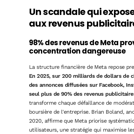
Un scandale qui expos
aux revenus publicitair
98% des revenus de Meta provi
concentration dangereuse
La structure financière de Meta repose pre
En 2025, sur 200 milliards de dollars de ch
des annonces diffusées sur Facebook, In
seul plus de 90% des revenus publicitaire
transforme chaque défaillance de modérati
boursière de l'entreprise. Brian Boland, a
2020, affirme que Meta priorise systémati
utilisateurs, une stratégie qui maximise les