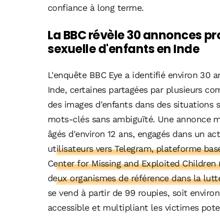
confiance à long terme.
La BBC révèle 30 annonces pr
sexuelle d'enfants en Inde
L'enquête BBC Eye a identifié environ 30 
Inde, certaines partagées par plusieurs co
des images d'enfants dans des situations s
mots-clés sans ambiguïté. Une annonce mo
âgés d'environ 12 ans, engagés dans un act
utilisateurs vers Telegram, plateforme ba
Center for Missing and Exploited Children
deux organismes de référence dans la lutte
se vend à partir de 99 roupies, soit envir
accessible et multipliant les victimes pote