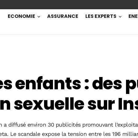
ECONOMIE
ASSURANCE
LES EXPERTS
ENE
s enfants : des p
on sexuelle sur I
a diffusé environ 30 publicités promouvant l’exploitat
. Le scandale expose la tension entre les 196 milliard