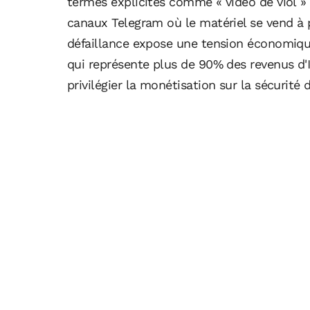
termes explicites comme « vidéo de viol » e
canaux Telegram où le matériel se vend à pa
défaillance expose une tension économique 
qui représente plus de 90% des revenus d'I
privilégier la monétisation sur la sécurité d