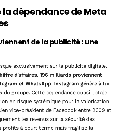
e la dépendance de Meta
es
ennent de la publicité : une
sque exclusivement sur la publicité digitale.
iffre d'affaires, 196 milliards proviennent
stagram et WhatsApp. Instagram génère à lui
s du groupe.
Cette dépendance quasi-totale
on en risque systémique pour la valorisation
ncien vice-président de Facebook entre 2009 et
quement les revenus sur la sécurité des
 profits à court terme mais fragilise la