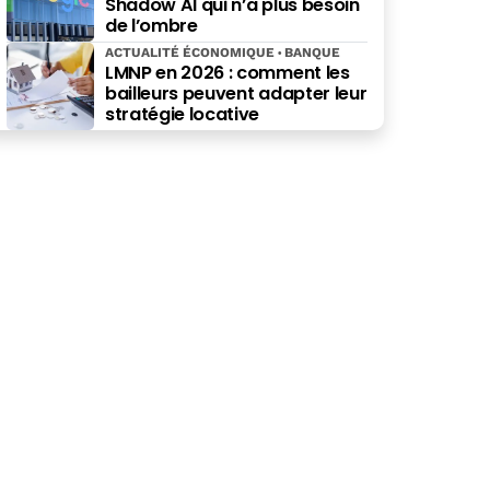
Shadow AI qui n’a plus besoin
de l’ombre
ACTUALITÉ ÉCONOMIQUE
BANQUE
LMNP en 2026 : comment les
bailleurs peuvent adapter leur
stratégie locative