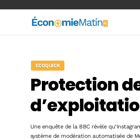
<-- Ad-inserter -->
ECOQUICK
Protection de
d’exploitati
Une enquête de la BBC révèle qu’Instagram 
système de modération automatisée de Meta