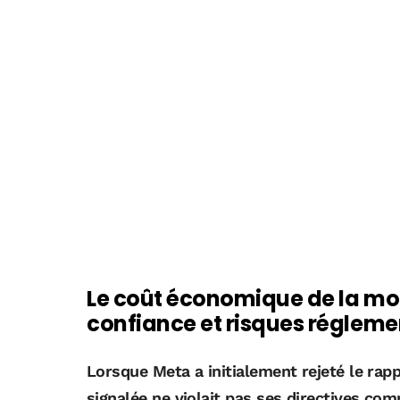
Le coût économique de la mod
confiance et risques régleme
Lorsque Meta a initialement rejeté le rap
signalée ne violait pas ses directives com