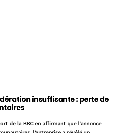
ération insuffisante : perte de
ntaires
port de la BBC en affirmant que l'annonce
munautaires, l'entreprise a révélé un