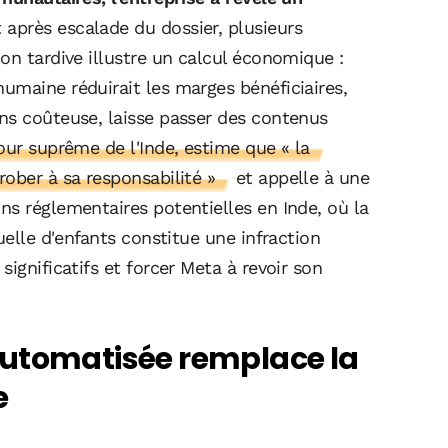
après escalade du dossier, plusieurs
on tardive illustre un calcul économique :
umaine réduirait les marges bénéficiaires,
ns coûteuse, laisse passer des contenus
our suprême de l'Inde, estime que « la
ober à sa responsabilité »
et appelle à une
ns réglementaires potentielles en Inde, où la
uelle d'enfants constitue une infraction
ignificatifs et forcer Meta à revoir son
automatisée remplace la
e