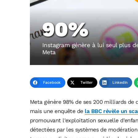
90%
Instagram génère à lui seul plus d
Meta
Facebook
Twitter
LinkedIn
Meta génère 98% de ses 200 milliards de do
mais une enquête de
la BBC révèle un sc
promouvant l'exploitation sexuelle d'enfan
détectées par les systèmes de modération