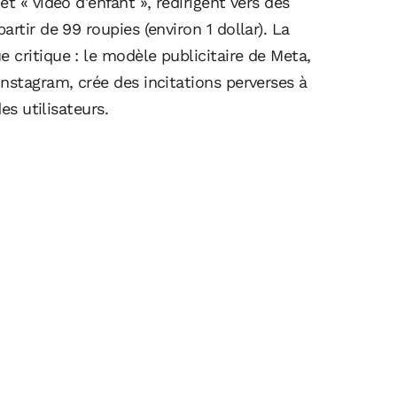
t « vidéo d'enfant », redirigent vers des
rtir de 99 roupies (environ 1 dollar). La
critique : le modèle publicitaire de Meta,
nstagram, crée des incitations perverses à
es utilisateurs.