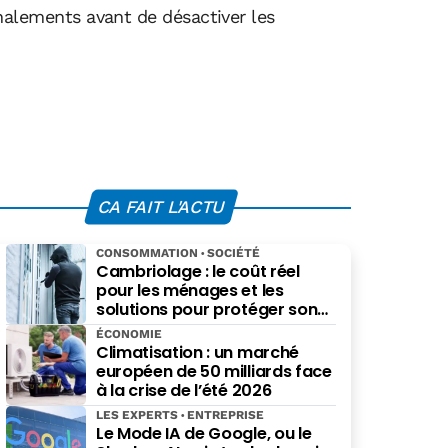
ignalements avant de désactiver les
CA FAIT L'ACTU
CONSOMMATION
SOCIÉTÉ
Cambriolage : le coût réel
pour les ménages et les
solutions pour protéger son
budget
ÉCONOMIE
Climatisation : un marché
européen de 50 milliards face
à la crise de l’été 2026
LES EXPERTS
ENTREPRISE
Le Mode IA de Google, ou le