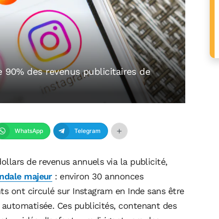
e 90% des revenus publicitaires de
WhatsApp
Telegram
llars de revenus annuels via la publicité,
andale majeur
: environ 30 annonces
ts ont circulé sur Instagram en Inde sans être
 automatisée. Ces publicités, contenant des