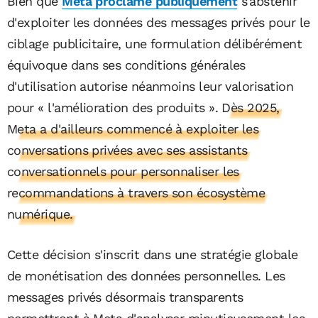
Bien que
Meta proclame publiquement
s'abstenir
d'exploiter les données des messages privés pour le
ciblage publicitaire, une formulation délibérément
équivoque dans ses conditions générales
d'utilisation autorise néanmoins leur valorisation
pour « l'amélioration des produits ».
Dès 2025,
Meta a d'ailleurs commencé à exploiter les
conversations privées avec ses assistants
conversationnels pour personnaliser les
recommandations à travers son écosystème
numérique.
Cette décision s'inscrit dans une stratégie globale
de monétisation des données personnelles. Les
messages privés désormais transparents