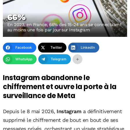
66%
En 2023, en France, 66% des 15-24 ans se connectaient
au moins une fois par jour sur Instagram
Facebook
Twitter
LinkedIn
WhatsApp
Telegram
Instagram abandonne le
chiffrement et ouvre la porte à la
surveillance de Meta
Depuis le 8 mai 2026,
Instagram
a définitivement
supprimé le chiffrement de bout en bout de ses
messages privés, orchestrant un virage stratégique