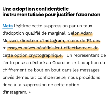
Une adoption confidentielle
instrumentalisée pour justifier l'abandon
Meta
légitime cette suppression par un taux
d'adoption qualifié de marginal.
Selon Adam
Mosseri, directeur d'
Instagram
, moins de 1% des
messages privés bénéficiaient effectivement de
cette option cryptographique.
Un représentant de
l'entreprise a déclaré au Guardian : « L'adoption du
chiffrement de bout en bout dans les messages
privés demeurait confidentielle, nous procédons
donc à la suppression de cette option
d'Instagram. »