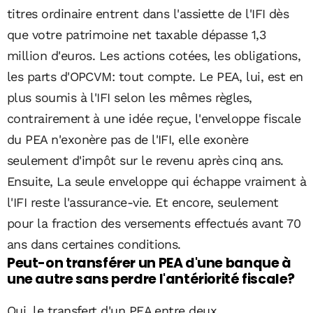
titres ordinaire entrent dans l'assiette de l'IFI dès
que votre patrimoine net taxable dépasse 1,3
million d'euros. Les actions cotées, les obligations,
les parts d'OPCVM: tout compte. Le PEA, lui, est en
plus soumis à l'IFI selon les mêmes règles,
contrairement à une idée reçue, l'enveloppe fiscale
du PEA n'exonère pas de l'IFI, elle exonère
seulement d'impôt sur le revenu après cinq ans.
Ensuite, La seule enveloppe qui échappe vraiment à
l'IFI reste l'assurance-vie. Et encore, seulement
pour la fraction des versements effectués avant 70
ans dans certaines conditions.
Peut-on transférer un PEA d'une banque à
une autre sans perdre l'antériorité fiscale?
Oui, le transfert d'un PEA entre deux