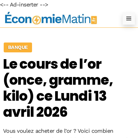
<-- Ad-inserter -->
BANQUE
Le cours de l’or
(once, gramme,
kilo) ce Lundi 13
avril 2026
Vous voulez acheter de l’or ? Voici combien