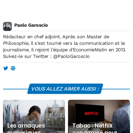
Paolo Garoscio
Rédacteur en chef adjoint. Après son Master de
Philosophie, il s'est tourné vers la communication et le
journalisme. Il rejoint l'équipe d'EconomieMatin en 2013.
Suivez-le sur Twitter :
@PaoloGaroscio
VOUS ALLEZ AIMER AUSSI :
Les arnaques
Tabac : Netflix
numériques
condamné pour