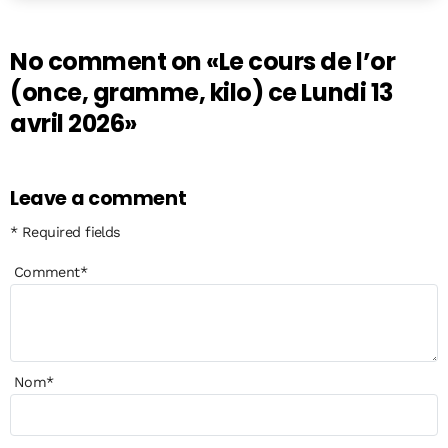
No comment on
«Le cours de l’or
(once, gramme, kilo) ce Lundi 13
avril 2026»
Leave a comment
* Required fields
Comment
*
Nom
*