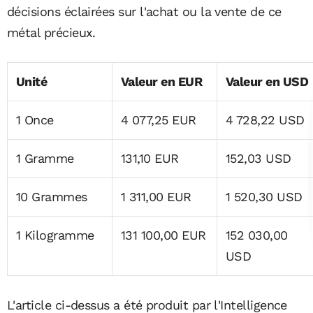
décisions éclairées sur l'achat ou la vente de ce
métal précieux.
Unité
Valeur en EUR
Valeur en USD
1 Once
4 077,25 EUR
4 728,22 USD
1 Gramme
131,10 EUR
152,03 USD
10 Grammes
1 311,00 EUR
1 520,30 USD
1 Kilogramme
131 100,00 EUR
152 030,00
USD
L'article ci-dessus a été produit par l'Intelligence