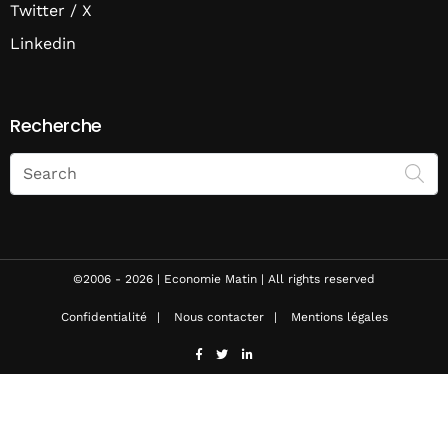
Twitter / X
Linkedin
Recherche
Search
on
Economie
Matin
©2006 - 2026 | Economie Matin | All rights reserved
Confidentialité
Nous contacter
Mentions légales
facebook
twitter
linkedin