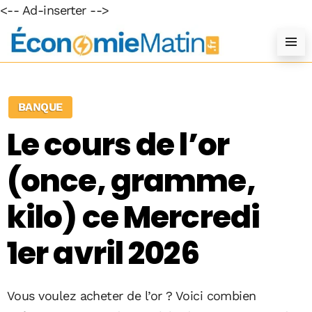
<-- Ad-inserter -->
BANQUE
Le cours de l’or
(once, gramme,
kilo) ce Mercredi
1er avril 2026
Vous voulez acheter de l’or ? Voici combien