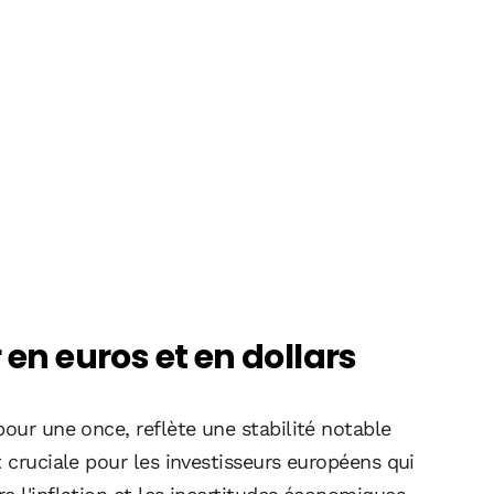
 en euros et en dollars
pour une once, reflète une stabilité notable
t cruciale pour les investisseurs européens qui