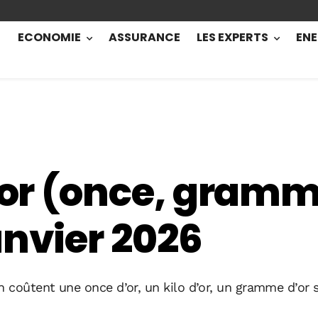
ECONOMIE
ASSURANCE
LES EXPERTS
ENE
’or (once, gramme
anvier 2026
n coûtent une once d’or, un kilo d’or, un gramme d’or 