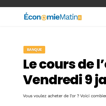
<-- Ad-inserter -->
BANQUE
Le cours de l
Vendredi 9 j
Vous voulez acheter de l’or ? Voici combie