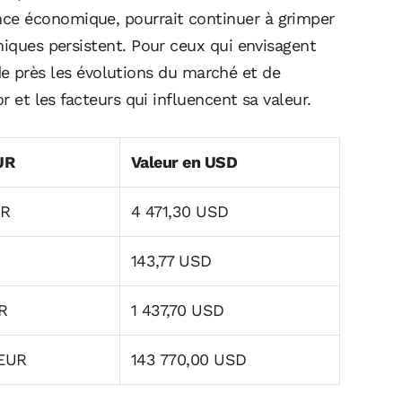
ce économique, pourrait continuer à grimper
miques persistent. Pour ceux qui envisagent
re de près les évolutions du marché et de
r et les facteurs qui influencent sa valeur.
UR
Valeur en USD
UR
4 471,30 USD
143,77 USD
R
1 437,70 USD
 EUR
143 770,00 USD