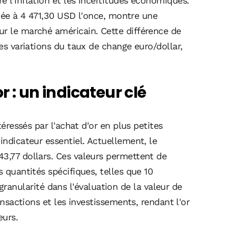
e l'inflation et les incertitudes économiques.
fixée à 4 471,30 USD l'once, montre une
ur le marché américain. Cette différence de
les variations du taux de change euro/dollar,
 : un indicateur clé
téressés par l'achat d'or en plus petites
indicateur essentiel. Actuellement, le
43,77 dollars. Ces valeurs permettent de
s quantités spécifiques, telles que 10
nularité dans l'évaluation de la valeur de
ransactions et les investissements, rendant l'or
eurs.