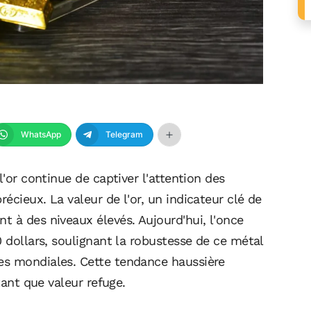
WhatsApp
Telegram
l'or continue de captiver l'attention des
écieux. La valeur de l'or, un indicateur clé de
 à des niveaux élevés. Aujourd'hui, l'once
0 dollars, soulignant la robustesse de ce métal
es mondiales. Cette tendance haussière
tant que valeur refuge.