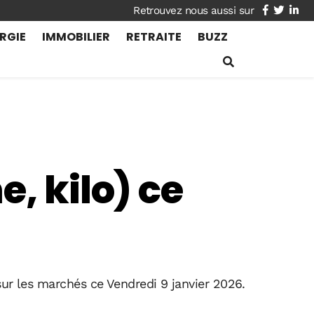
facebook
twitte
lin
RGIE
IMMOBILIER
RETRAITE
BUZZ
, kilo) ce
sur les marchés ce Vendredi 9 janvier 2026.