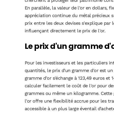
cherchent à protéger leur patrimoine contr
En parallèle, la valeur de l'or en dollars, 
appréciation continue du métal précieux s
prix entre les deux devises s'explique par 
influençant directement le prix de l'or.
Le prix d'un gramme d'or
Pour les investisseurs et les particuliers in
quantités, le prix d'un gramme d'or est un 
gramme d'or s'échange à 123,49 euros et 1
calculer facilement le coût de l'or pour de
grammes ou même un kilogramme. Cette gra
l'or offre une flexibilité accrue pour les t
accessible à un plus large éventail d'achet