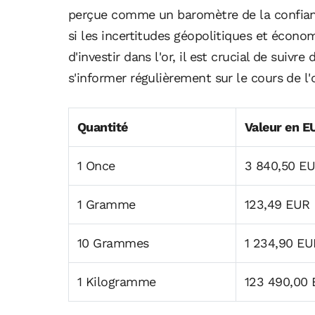
perçue comme un baromètre de la confian
si les incertitudes géopolitiques et écono
d'investir dans l'or, il est crucial de suiv
s'informer régulièrement sur le cours de l'o
Quantité
Valeur en E
1 Once
3 840,50 E
1 Gramme
123,49 EUR
10 Grammes
1 234,90 EU
1 Kilogramme
123 490,00