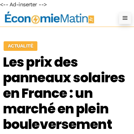
<-- Ad-inserter -->
ACTUALITÉ
Les prix des
panneaux solaires
en France : un
marché en plein
bouleversement