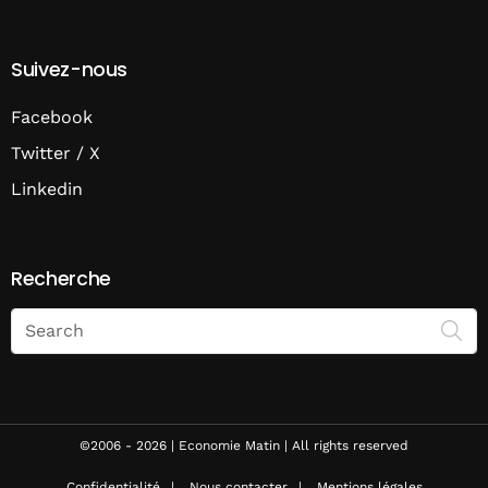
Suivez-nous
Facebook
Twitter / X
Linkedin
Recherche
Search
on
Economie
Matin
©2006 - 2026 | Economie Matin | All rights reserved
Confidentialité
Nous contacter
Mentions légales