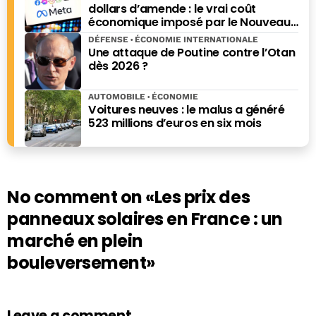
dollars d’amende : le vrai coût
économique imposé par le Nouveau-
Mexique
DÉFENSE
ÉCONOMIE INTERNATIONALE
Une attaque de Poutine contre l’Otan
dès 2026 ?
AUTOMOBILE
ÉCONOMIE
Voitures neuves : le malus a généré
523 millions d’euros en six mois
No comment on
«Les prix des
panneaux solaires en France : un
marché en plein
bouleversement»
Leave a comment