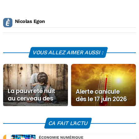
Nicolas Egon
VOUS ALLEZ AIMER AUSSI :
La pauvreté nuit
Alerte canicule
au cerveau des
dès le 17 juin 2026
enfants, selon une
étude
CA FAIT L'ACTU
ÉCONOMIE NUMÉRIQUE