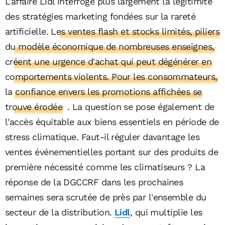
L'affaire Lidl interroge plus largement la légitimité
des stratégies marketing fondées sur la rareté
artificielle.
Les ventes flash et stocks limités, piliers
du modèle économique de nombreuses enseignes,
créent une urgence d'achat qui peut dégénérer en
comportements violents. Pour les consommateurs,
la confiance envers les promotions affichées se
trouve érodée
. La question se pose également de
l'accès équitable aux biens essentiels en période de
stress climatique. Faut-il réguler davantage les
ventes événementielles portant sur des produits de
première nécessité comme les climatiseurs ? La
réponse de la DGCCRF dans les prochaines
semaines sera scrutée de près par l'ensemble du
secteur de la distribution.
Lidl
, qui multiplie les