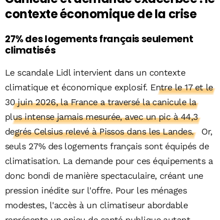
contexte économique de la crise
27% des logements français seulement
climatisés
Le scandale Lidl intervient dans un contexte
climatique et économique explosif.
Entre le 17 et le
30 juin 2026, la France a traversé la canicule la
plus intense jamais mesurée, avec un pic à 44,3
degrés Celsius relevé à Pissos dans les Landes.
Or,
seuls 27% des logements français sont équipés de
climatisation. La demande pour ces équipements a
donc bondi de manière spectaculaire, créant une
pression inédite sur l'offre. Pour les ménages
modestes, l'accès à un climatiseur abordable
représente un enjeu de santé publique autant