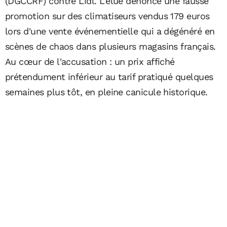
(DGCCRF) contre Lidl. L'élue dénonce une fausse
promotion sur des climatiseurs vendus 179 euros
lors d'une vente événementielle qui a dégénéré en
scènes de chaos dans plusieurs magasins français.
Au cœur de l'accusation : un prix affiché
prétendument inférieur au tarif pratiqué quelques
semaines plus tôt, en pleine canicule historique.