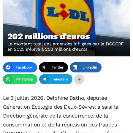
202 millions d'euros
Le montant total des amendes infligées par la DGCCRF
en 2025 s'élève à 202 millions d'euros
Facebook
Twitter
LinkedIn
WhatsApp
Telegram
Le 3 juillet 2026, Delphine Batho, députée
Génération Écologie des Deux-Sèvres, a saisi la
Direction générale de la concurrence, de la
consommation et de la répression des fraudes