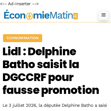
<-- Ad-inserter -->
CONSOMMATION
Lidl : Delphine
Batho saisit la
DGCCRF pour
fausse promotion
Le 3 juillet 2026, la députée Delphine Batho a saisi