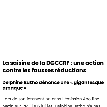
La saisine de la DGCCRF : une action
contre les fausses réductions
Delphine Batho dénonce une « gigantesque
arnaque »
Lors de son intervention dans l'émission Apolline
Matin sur RMC le 6 juillet, Delphine Batho n'a pas