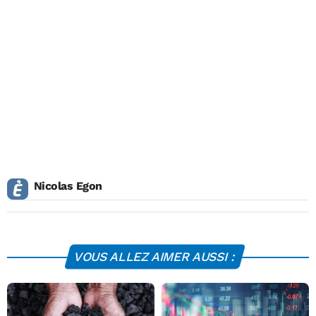
Nicolas Egon
VOUS ALLEZ AIMER AUSSI :