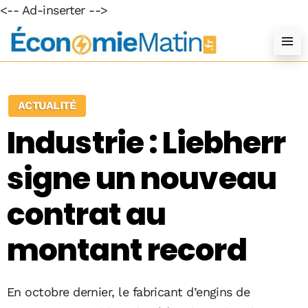
<-- Ad-inserter -->
ACTUALITÉ
Industrie : Liebherr
signe un nouveau
contrat au
montant record
En octobre dernier, le fabricant d’engins de