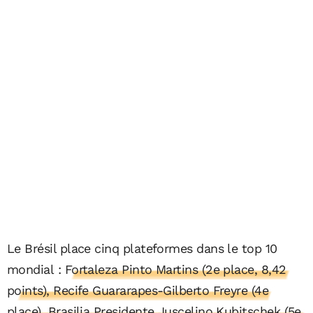
Le Brésil place cinq plateformes dans le top 10
mondial :
Fortaleza Pinto Martins (2e place, 8,42
points), Recife Guararapes-Gilberto Freyre (4e
place), Brasilia Presidente Juscelino Kubitschek (5e