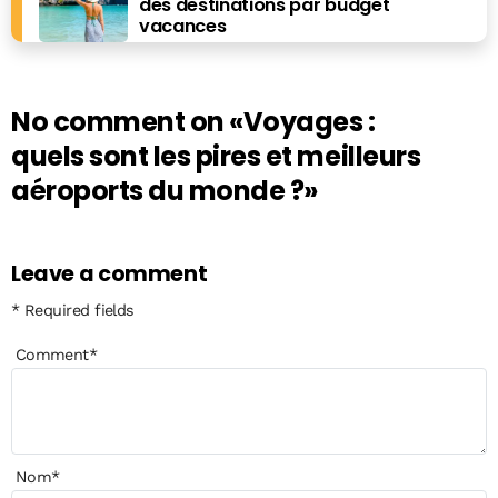
des destinations par budget
vacances
No comment on
«Voyages :
quels sont les pires et meilleurs
aéroports du monde ?»
Leave a comment
* Required fields
Comment
*
Nom
*