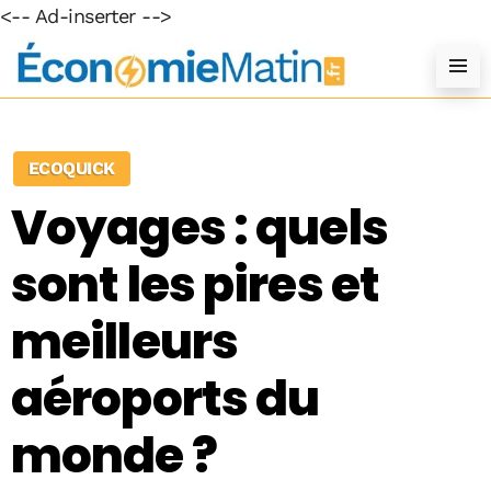
<-- Ad-inserter -->
ECOQUICK
Voyages : quels
sont les pires et
meilleurs
aéroports du
monde ?