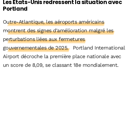
Les États-Unis redressent la situation avec
Portland
Outre-Atlantique, les aéroports américains
montrent des signes d'amélioration malgré les
perturbations liées aux fermetures
gouvernementales de 2025.
Portland International
Airport décroche la première place nationale avec
un score de 8,09, se classant 18e mondialement.