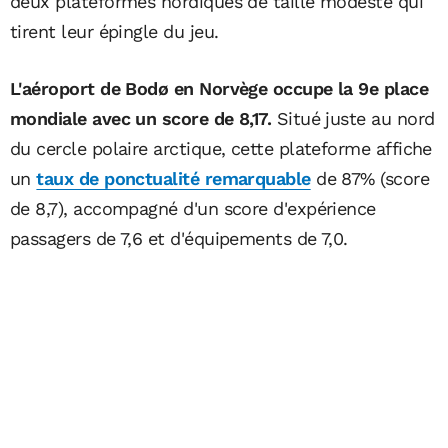
deux plateformes nordiques de taille modeste qui
tirent leur épingle du jeu.
L'aéroport de Bodø en Norvège occupe la 9e place
mondiale avec un score de 8,17.
Situé juste au nord
du cercle polaire arctique, cette plateforme affiche
un
taux de ponctualité remarquable
de 87% (score
de 8,7), accompagné d'un score d'expérience
passagers de 7,6 et d'équipements de 7,0.