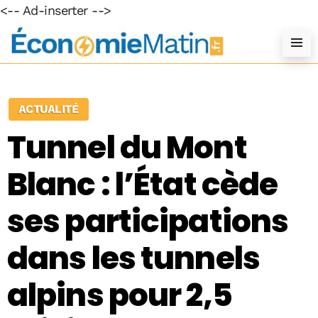
<-- Ad-inserter -->
ACTUALITÉ
Tunnel du Mont
Blanc : l’État cède
ses participations
dans les tunnels
alpins pour 2,5