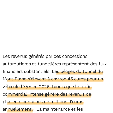
Les revenus générés par ces concessions
autoroutières et tunnelières représentent des flux
financiers substantiels.
Les péages du tunnel du
Mont Blanc s'élèvent à environ 45 euros pour un
véhicule léger en 2026, tandis que le trafic
commercial intense génère des revenus de
plusieurs centaines de millions d'euros
annuellement.
La maintenance et les