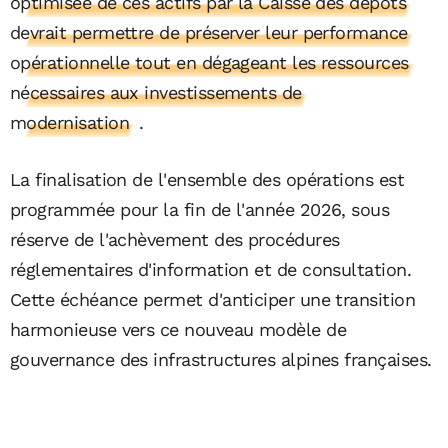
optimisée de ces actifs par la Caisse des dépôts
devrait permettre de préserver leur performance
opérationnelle tout en dégageant les ressources
nécessaires aux investissements de
modernisation
.
La finalisation de l'ensemble des opérations est
programmée pour la fin de l'année 2026, sous
réserve de l'achèvement des procédures
réglementaires d'information et de consultation.
Cette échéance permet d'anticiper une transition
harmonieuse vers ce nouveau modèle de
gouvernance des infrastructures alpines françaises.