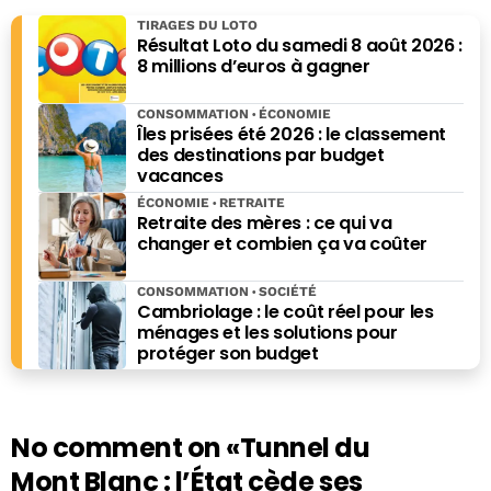
colère des routiers
TIRAGES DU LOTO
Résultat Loto du samedi 8 août 2026 :
8 millions d’euros à gagner
CONSOMMATION
ÉCONOMIE
Îles prisées été 2026 : le classement
des destinations par budget
vacances
ÉCONOMIE
RETRAITE
Retraite des mères : ce qui va
changer et combien ça va coûter
CONSOMMATION
SOCIÉTÉ
Cambriolage : le coût réel pour les
ménages et les solutions pour
protéger son budget
No comment on
«Tunnel du
Mont Blanc : l’État cède ses