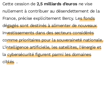
Cette cession de
2,5 milliards d'euros
ne vise
nullement à contribuer au désendettement de la
France, précise explicitement Bercy.
Les fonds
dégagés sont destinés à alimenter de nouveaux
investissements dans des secteurs considérés
comme prioritaires pour la souveraineté nationale.
L'intelligence artificielle, les satellites, l'énergie et
la cybersécurité figurent parmi les domaines
ciblés
.