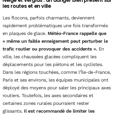
Neige et verglas : un danger bien présent sur
les routes et en ville
Les flocons, parfois charmants, deviennent
rapidement problématiques une fois transformés
en plaques de glace.
Météo-France rappelle que
« même un faible enneigement peut perturber le
trafic routier ou provoquer des accidents ».
En
ville, les chaussées glacées compliquent les
déplacements pour les piétons et les cyclistes.
Dans les régions touchées, comme l’Île-de-France,
Paris et ses environs, les équipes municipales ont
déployé des moyens pour saler les principaux axes
routiers. Toutefois, les axes secondaires et
certaines zones rurales pourraient rester
glissants.
Il est recommandé de limiter les