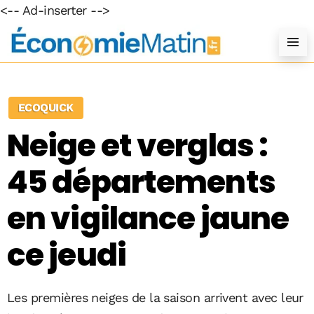
<-- Ad-inserter -->
ECOQUICK
Neige et verglas :
45 départements
en vigilance jaune
ce jeudi
Les premières neiges de la saison arrivent avec leur