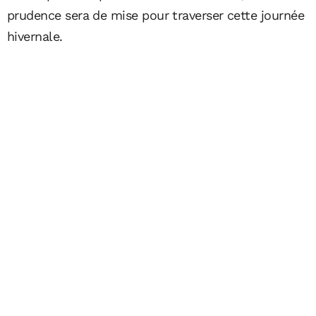
prudence sera de mise pour traverser cette journée
hivernale.