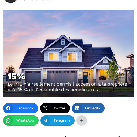
15%
Le PTZ n'a réellement permis l'accession à la propriété
qu'à 15 % de l'ensemble des bénéficiaires.
Facebook
Twitter
LinkedIn
WhatsApp
Telegram