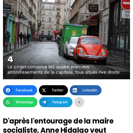
4
Le projet concerne les quatre premiers
arrondissements de la capitale, tous situés rive droite
Facebook
Twitter
LinkedIn
WhatsApp
Telegram
D'après l'entourage de la maire
socialiste, Anne Hidalgo veut