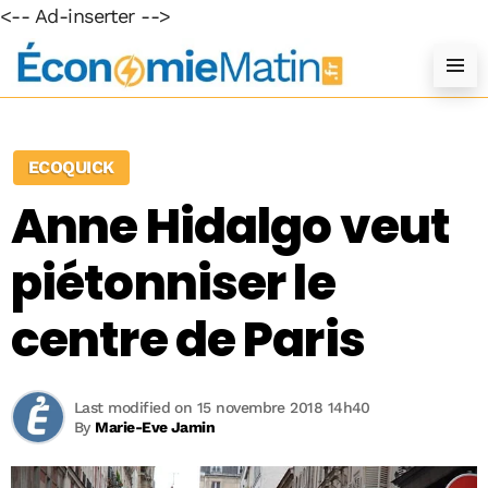
<-- Ad-inserter -->
ECOQUICK
Anne Hidalgo veut
piétonniser le
centre de Paris
Last modified on 15 novembre 2018 14h40
By
Marie-Eve Jamin