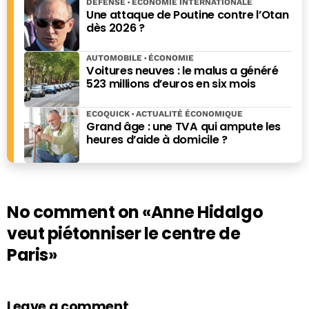
DÉFENSE
ÉCONOMIE INTERNATIONALE
Une attaque de Poutine contre l’Otan
dès 2026 ?
AUTOMOBILE
ÉCONOMIE
Voitures neuves : le malus a généré
523 millions d’euros en six mois
ECOQUICK
ACTUALITÉ ÉCONOMIQUE
Grand âge : une TVA qui ampute les
heures d’aide à domicile ?
No comment on
«Anne Hidalgo
veut piétonniser le centre de
Paris»
Leave a comment