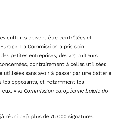
es cultures doivent être contrôlées et
n Europe. La Commission a pris soin
des petites entreprises, des agriculteurs
 concernées, contrairement à celles utilisées
re utilisées sans avoir à passer par une batterie
is les opposants, et notamment les
r eux,
« la Commission européenne balaie dix
jà réuni déjà plus de 75 000 signatures.