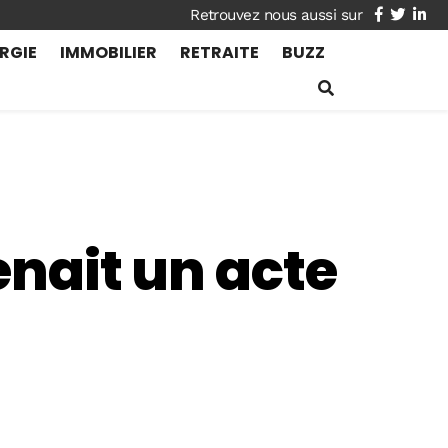
facebook
twitte
lin
RGIE
IMMOBILIER
RETRAITE
BUZZ
enait un acte