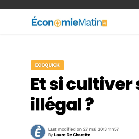
<-- Ad-inserter -->
ECOQUICK
Et si cultive
illégal ?
Last modified on 27 mai 2013 11h57
By
Laure De Charette