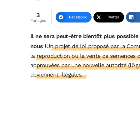
3
Facebook
Twitter
Partages
Il ne sera peut-être bientôt plus possibl
nous !
Un projet de loi proposé par la Co
la reproduction ou la vente de semences d
approuvées par une nouvelle autorité (l'A
deviennent illégales.