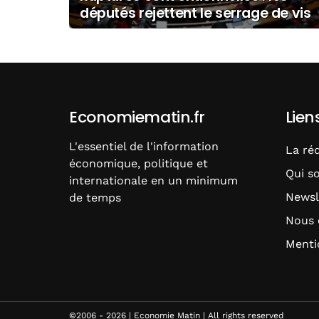
députés rejettent le serrage de vis
Economiematin.fr
Lien
L'essentiel de l'information
La ré
économique, politique et
Qui s
internationale en un minimum
Newsl
de temps
Nous 
Menti
©2006 - 2026 | Economie Matin | All rights reserved