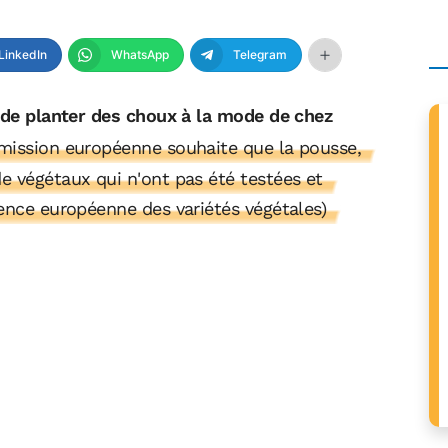
LinkedIn
WhatsApp
Telegram
e de planter des choux à la mode de chez
mmission européenne souhaite que la pousse,
e végétaux qui n'ont pas été testées et
gence européenne des variétés végétales)