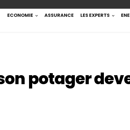
ECONOMIE
ASSURANCE
LES EXPERTS
ENE
r son potager dev