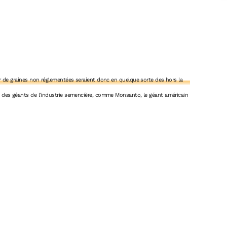
ir de graines non réglementées seraient donc en quelque sorte des hors la
ait des géants de l'industrie semencière, comme Monsanto, le géant américain