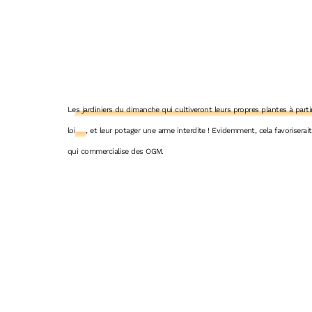
Les jardiniers du dimanche qui cultiveront leurs propres plantes à part
loi
, et leur potager une arme interdite ! Evidemment, cela favoriser
qui commercialise des OGM.