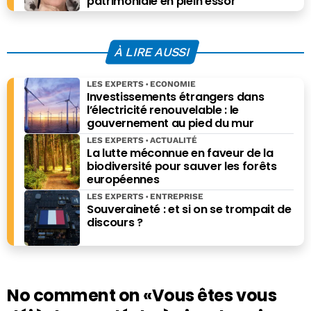
patrimoniale en plein essor
À LIRE AUSSI
LES EXPERTS
ECONOMIE
Investissements étrangers dans
l’électricité renouvelable : le
gouvernement au pied du mur
LES EXPERTS
ACTUALITÉ
La lutte méconnue en faveur de la
biodiversité pour sauver les forêts
européennes
LES EXPERTS
ENTREPRISE
Souveraineté : et si on se trompait de
discours ?
No comment on
«Vous êtes vous