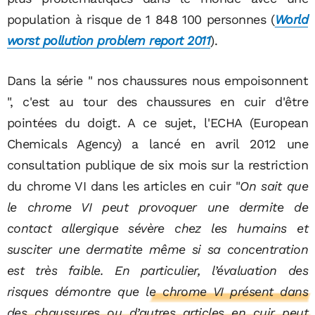
population à risque de 1 848 100 personnes (
World
worst pollution problem report 2011
).
Dans la série " nos chaussures nous empoisonnent
", c'est au tour des chaussures en cuir d'être
pointées du doigt. A ce sujet, l'ECHA (European
Chemicals Agency) a lancé en avril 2012 une
consultation publique de six mois sur la restriction
du chrome VI dans les articles en cuir "
On sait que
le chrome VI peut provoquer une dermite de
contact allergique sévère chez les humains et
susciter une dermatite même si sa concentration
est très faible. En particulier, l’évaluation des
risques démontre que
le chrome VI présent dans
des chaussures ou d’autres articles en cuir peut