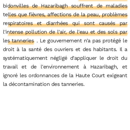
bidonvilles de Hazaribagh souffrent de maladies
telles que fièvres, affections de la peau, problèmes
respiratoires et diarrhées qui sont causés par
l'intense pollution de l'air, de l'eau et des sols par
les tanneries
. Le gouvernement n'a pas protégé le
droit à la santé des ouvriers et des habitants. Il a
systématiquement négligé d'appliquer le droit du
travail et de l'environnement à Hazaribagh, et
ignoré les ordonnances de la Haute Court exigeant
la décontamination des tanneries.