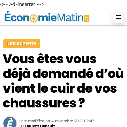
<-- Ad-inserter -->
LES EXPERTS
Vous êtes vous
déjà demandé d’où
vient le cuir de vos
chaussures ?
Last modified on 4 novembre 2013 13h47
By
Laurent Hunault