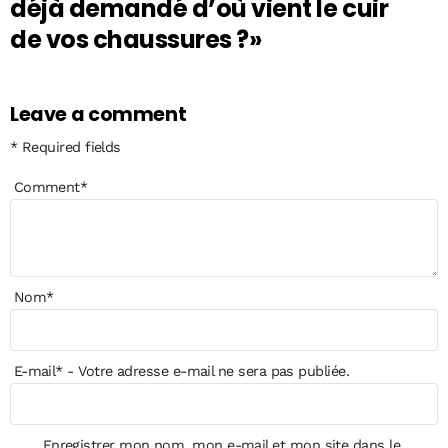
déjà demandé d’où vient le cuir
de vos chaussures ?»
Leave a comment
* Required fields
Comment
*
Nom
*
E-mail
*
- Votre adresse e-mail ne sera pas publiée.
Enregistrer mon nom, mon e-mail et mon site dans le