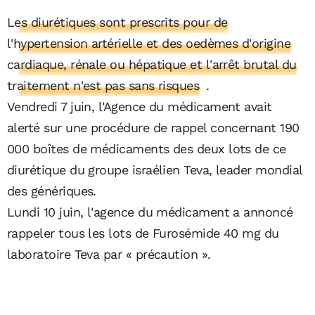
Les diurétiques sont prescrits pour de
l'hypertension artérielle et des oedèmes d'origine
cardiaque, rénale ou hépatique et l'arrêt brutal du
traitement n'est pas sans risques
.
Vendredi 7 juin, l'Agence du médicament avait
alerté sur une procédure de rappel concernant 190
000 boîtes de médicaments des deux lots de ce
diurétique du groupe israélien Teva, leader mondial
des génériques.
Lundi 10 juin, l'agence du médicament a annoncé
rappeler tous les lots de Furosémide 40 mg du
laboratoire Teva par « précaution ».