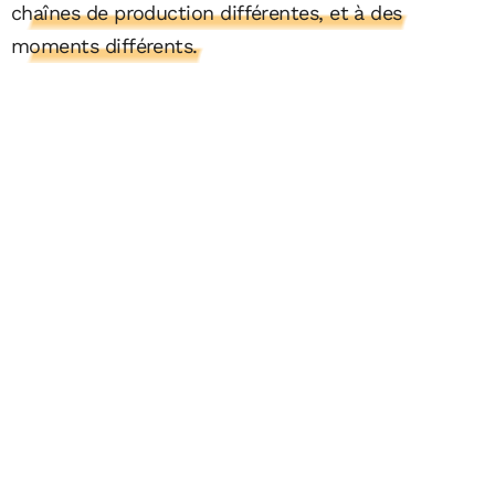
chaînes de production différentes, et à des
moments différents.