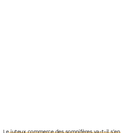
Le juteux commerce des somnifères va-t-il s'en