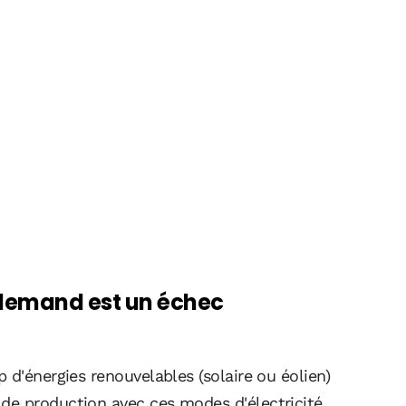
llemand est un échec
 d'énergies renouvelables (solaire ou éolien)
de production avec ces modes d'électricité.