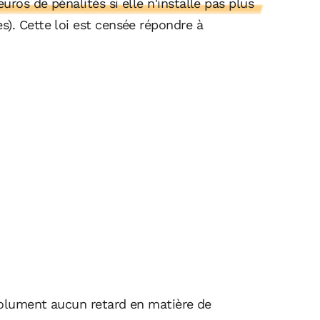
ros de pénalités si elle n'installe pas plus
s). Cette loi est censée répondre à
bsolument aucun retard en matière de