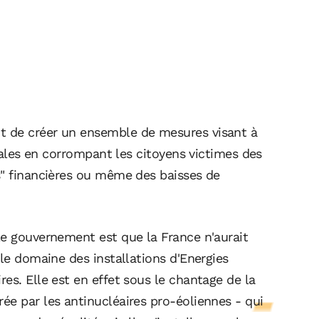
t de créer un ensemble de mesures visant à
orales en corrompant les citoyens victimes des
s" financières ou même des baisses de
le gouvernement est que la France n'aurait
 le domaine des installations d'Energies
es. Elle est en effet sous le chantage de la
ée par les antinucléaires pro-éoliennes -
qui