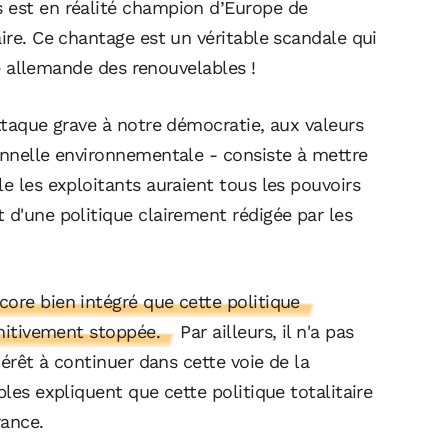
 est en réalité champion d’Europe de
aire. Ce chantage est un véritable scandale qui
rie allemande des renouvelables !
attaque grave à notre démocratie, aux valeurs
onnelle environnementale - consiste à mettre
le les exploitants auraient tous les pouvoirs
 d'une politique clairement rédigée par les
ore bien intégré que cette politique
initivement stoppée.
Par ailleurs, il n'a pas
térêt à continuer dans cette voie de la
ples expliquent que cette politique totalitaire
rance.