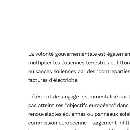
La volonté gouvernementale est égalemen
multiplier les éoliennes terrestres et litt
nuisances éoliennes par des "contrepartie
factures d'électricité.
L'élément de langage instrumentalisé par 
pas atteint ses "objectifs européens" dans
renouvelables éoliennes ou panneaux solair
commission européenne - largement infiltr