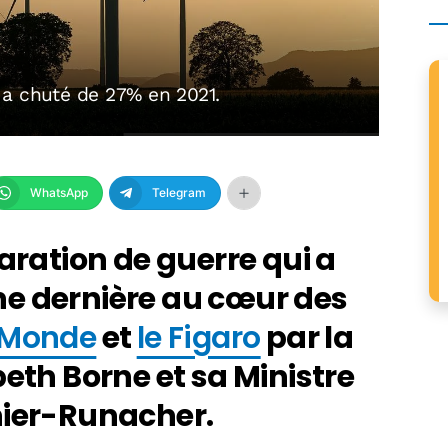
 a chuté de 27% en 2021.
WhatsApp
Telegram
aration de guerre qui a
e dernière au cœur des
 Monde
et
le Figaro
par la
beth Borne et sa Ministre
nier-Runacher.