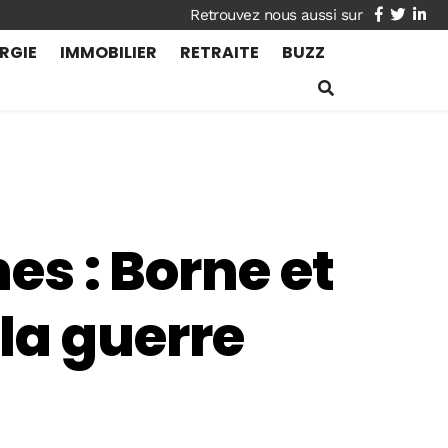
facebook
twitte
lin
RGIE
IMMOBILIER
RETRAITE
BUZZ
es : Borne et
la guerre