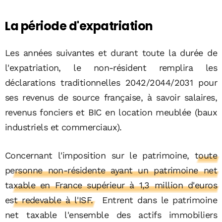
La période d'expatriation
Les années suivantes et durant toute la durée de
l'expatriation, le non-résident remplira les
déclarations traditionnelles 2042/2044/2031 pour
ses revenus de source française, à savoir salaires,
revenus fonciers et BIC en location meublée (baux
industriels et commerciaux).
Concernant l'imposition sur le patrimoine,
toute
personne non-résidente ayant un patrimoine net
taxable en France supérieur à 1,3 million d'euros
est redevable à l'ISF.
Entrent dans le patrimoine
net taxable l'ensemble des actifs immobiliers