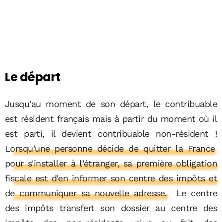
Le départ
Jusqu'au moment de son départ, le contribuable
est résident français mais à partir du moment où il
est parti, il devient contribuable non-résident !
Lorsqu'une personne décide de quitter la France
pour s'installer à l'étranger, sa première obligation
fiscale est d'en informer son centre des impôts et
de communiquer sa nouvelle adresse.
Le centre
des impôts transfert son dossier au centre des