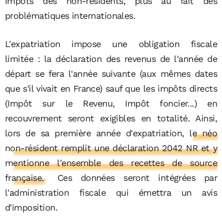
impôts des non-résidents, plus au fait des
problématiques internationales.
L'expatriation impose une obligation fiscale
limitée : la déclaration des revenus de l'année de
départ se fera l'année suivante (aux mêmes dates
que s'il vivait en France) sauf que les impôts directs
(Impôt sur le Revenu, Impôt foncier...) en
recouvrement seront exigibles en totalité. Ainsi,
lors de sa première année d'expatriation,
le néo
non-résident remplit une déclaration 2042 NR et y
mentionne l'ensemble des recettes de source
française.
Ces données seront intégrées par
l'administration fiscale qui émettra un avis
d'imposition.