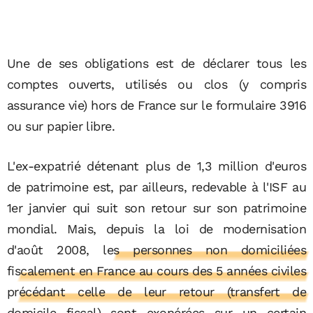
Une de ses obligations est de déclarer tous les
comptes ouverts, utilisés ou clos (y compris
assurance vie) hors de France sur le formulaire 3916
ou sur papier libre.
L'ex-expatrié détenant plus de 1,3 million d'euros
de patrimoine est, par ailleurs, redevable à l'ISF au
1er janvier qui suit son retour sur son patrimoine
mondial. Mais, depuis la loi de modernisation
d'août 2008,
les personnes non domiciliées
fiscalement en France au cours des 5 années civiles
précédant celle de leur retour (transfert de
domicile fiscal) sont exonérées sur un certain