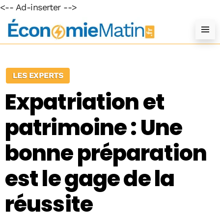
<-- Ad-inserter -->
LES EXPERTS
Expatriation et
patrimoine : Une
bonne préparation
est le gage de la
réussite