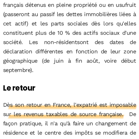
français détenus en pleine propriété ou en usufruit
(passeront au passif les dettes immobilières liées à
cet actif) et les parts sociales dès lors qu'elles
constituent plus de 10 % des actifs sociaux d'une
société. Les non-résidentsont des dates de
déclaration différentes en fonction de leur zone
géographique (de juin à fin août, voire début
septembre).
Le retour
Dès son retour en France, l'expatrié est imposable
sur les revenus taxables de source française.
De
façon pratique, il n'a qu'à faire un changement de
résidence et le centre des impôts se modifiera de