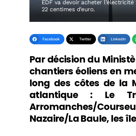
EDF va devoir acheter l'électricité
22 centimes d'euro.
Facebook
Twitter
LinkedIn
Par décision du Ministè
chantiers éoliens en m
long des côtes de la 
atlantique : Le Tr
Arromanches/Courseull
Nazaire/La Baule, les îl