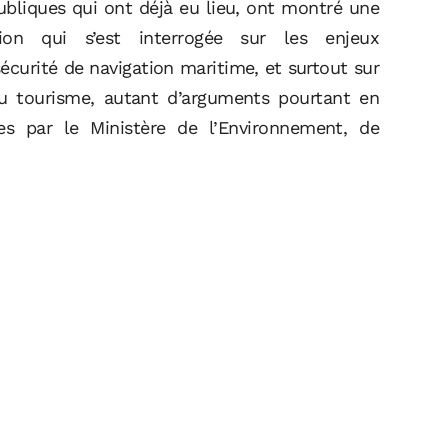
ubliques qui ont déjà eu lieu, ont montré une
ion qui s’est interrogée sur les enjeux
curité de navigation maritime, et surtout sur
 du tourisme, autant d’arguments pourtant en
es par le Ministère de l’Environnement, de