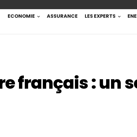
ECONOMIE
ASSURANCE
LES EXPERTS
ENE
re français : un