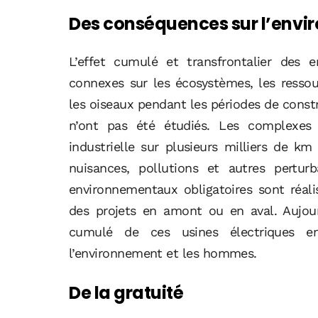
Des conséquences sur l’env
L’effet cumulé et transfrontalier des e
connexes sur les écosystèmes, les resso
les oiseaux pendant les périodes de constr
n’ont pas été étudiés. Les complexes 
industrielle sur plusieurs milliers de k
nuisances, pollutions et autres pertur
environnementaux obligatoires sont réali
des projets en amont ou en aval. Aujour
cumulé de ces usines électriques e
l’environnement et les hommes.
De la gratuité