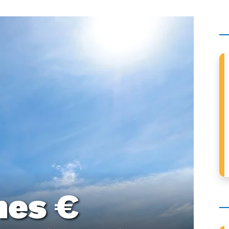
mes €