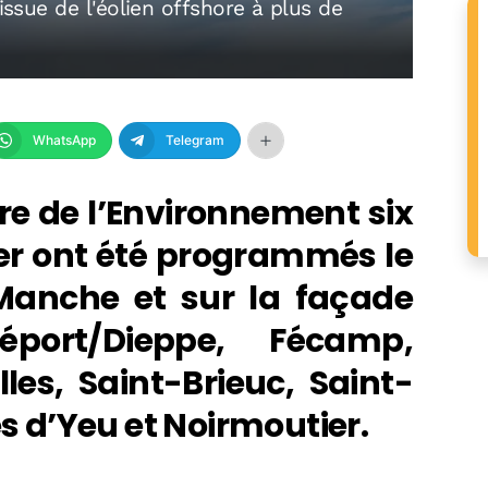
 issue de l'éolien offshore à plus de
WhatsApp
Telegram
re de l’Environnement six
er ont été programmés le
Manche et sur la façade
éport/Dieppe, Fécamp,
es, Saint-Brieuc, Saint-
es d’Yeu et Noirmoutier.