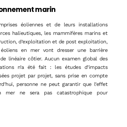
ironnement marin
mprises éoliennes et de leurs installations
urces halieutiques, les mammifères marins et
uction, d’exploitation et de post exploitation,
éoliens en mer vont dresser une barrière
m de linéaire côtier. Aucun examen global des
bations n’a été fait : les études d’impacts
sées projet par projet, sans prise en compte
d’hui, personne ne peut garantir que l’effet
n mer ne sera pas catastrophique pour