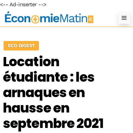
<-- Ad-inserter -->
ECO DIGEST
Location
étudiante : les
arnaques en
hausse en
septembre 2021