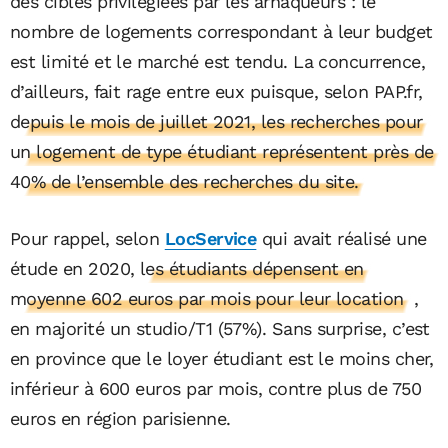
des cibles privilégiées par les arnaqueurs : le
nombre de logements correspondant à leur budget
est limité et le marché est tendu. La concurrence,
d’ailleurs, fait rage entre eux puisque, selon PAP.fr,
depuis le mois de juillet 2021, les recherches pour
un logement de type étudiant représentent près de
40% de l’ensemble des recherches du site.
Pour rappel, selon
LocService
qui avait réalisé une
étude en 2020,
les étudiants dépensent en
moyenne 602 euros par mois pour leur location
,
en majorité un studio/T1 (57%). Sans surprise, c’est
en province que le loyer étudiant est le moins cher,
inférieur à 600 euros par mois, contre plus de 750
euros en région parisienne.