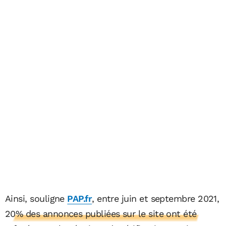
Ainsi, souligne
PAP.fr
, entre juin et septembre 2021,
20% des annonces publiées sur le site ont été