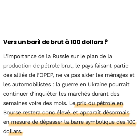
Vers un baril de brut à 100 dollars ?
L’importance de la Russie sur le plan de la
production de pétrole brut, le pays faisant partie
des alliés de l’OPEP, ne va pas aider les ménages et
les automobilistes : la guerre en Ukraine pourrait
continuer d’inquiéter les marchés durant des
semaines voire des mois.
Le prix du pétrole en
Bourse restera donc élevé, et apparaît désormais
en mesure de dépasser la barre symbolique des 100
dollars.