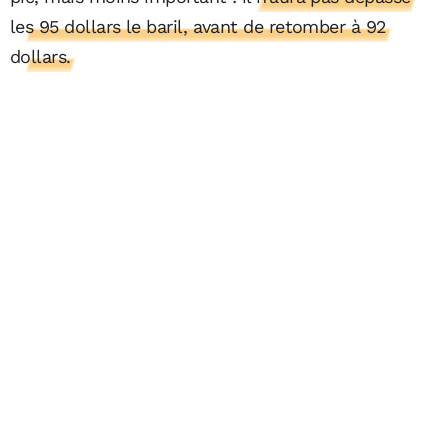
les 95 dollars le baril, avant de retomber à 92
dollars.