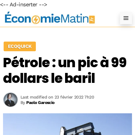
<-- Ad-inserter -->
ECOQUICK
Pétrole : un pic à 99
dollars le baril
Last modified on 23 février 2022 7h20
By
Paolo Garoscio