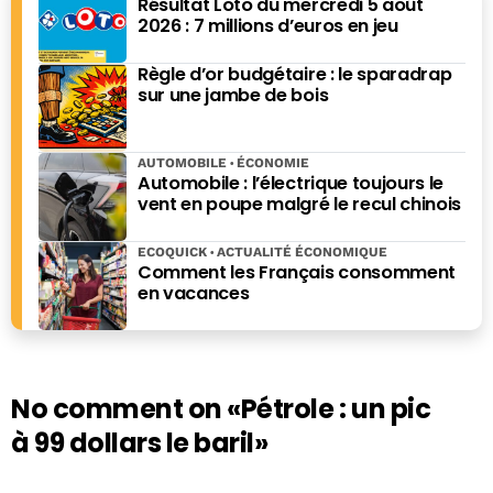
Résultat Loto du mercredi 5 août
2026 : 7 millions d’euros en jeu
Règle d’or budgétaire : le sparadrap
sur une jambe de bois
AUTOMOBILE
ÉCONOMIE
Automobile : l’électrique toujours le
vent en poupe malgré le recul chinois
ECOQUICK
ACTUALITÉ ÉCONOMIQUE
Comment les Français consomment
en vacances
No comment on
«Pétrole : un pic
à 99 dollars le baril»