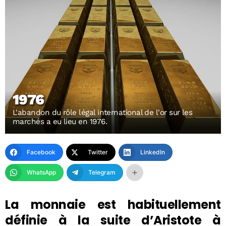
1976
L'abandon du rôle légal international de l'or sur les
marchés a eu lieu en 1976.
Facebook
Twitter
LinkedIn
WhatsApp
Telegram
La monnaie est habituellement
définie à la suite d’Aristote à