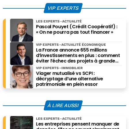
conséquences
VIP EXPERTS
bien concrètes
LES EXPERTS
ACTUALITÉ
Pascal Pouyet (Crédit Coopératif) :
« On ne pourra pas tout financer »
VIP EXPERTS
ACTUALITÉ ÉCONOMIQUE
La France annonce 655 millions
d’investissements en plus : comment
éviter l’échec des projets à grande
échelle ?
VIP EXPERTS
IMMOBILIER
Viager mutualisé vs SCPI :
décryptage d’une alternative
patrimoniale en plein essor
À LIRE AUSSI
LES EXPERTS
ACTUALITÉ
Les entreprises pensent manquer de