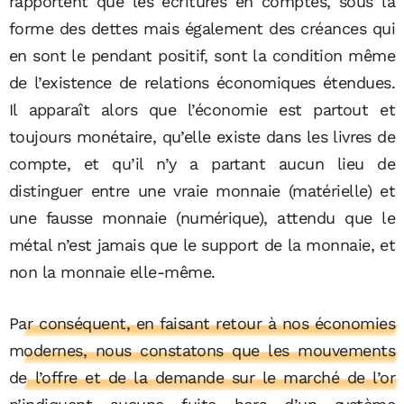
rapportent que les écritures en comptes, sous la
forme des dettes mais également des créances qui
en sont le pendant positif, sont la condition même
de l’existence de relations économiques étendues.
Il apparaît alors que l’économie est partout et
toujours monétaire, qu’elle existe dans les livres de
compte, et qu’il n’y a partant aucun lieu de
distinguer entre une vraie monnaie (matérielle) et
une fausse monnaie (numérique), attendu que le
métal n’est jamais que le support de la monnaie, et
non la monnaie elle-même.
Par conséquent, en faisant retour à nos économies
modernes, nous constatons que les mouvements
de l’offre et de la demande sur le marché de l’or