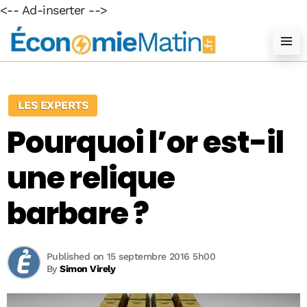
<-- Ad-inserter -->
LES EXPERTS
Pourquoi l’or est-il
une relique
barbare ?
Published on 15 septembre 2016 5h00
By
Simon Virely