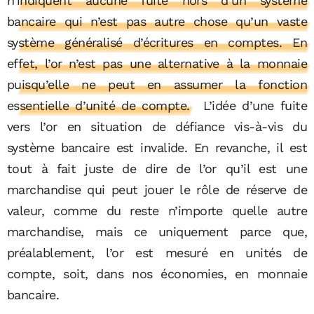
n’indiquent aucune fuite hors d’un système
bancaire qui n’est pas autre chose qu’un vaste
système généralisé d’écritures en comptes. En
effet, l’or n’est pas une alternative à la monnaie
puisqu’elle ne peut en assumer la fonction
essentielle d’unité de compte.
L’idée d’une fuite
vers l’or en situation de défiance vis-à-vis du
système bancaire est invalide. En revanche, il est
tout à fait juste de dire de l’or qu’il est une
marchandise qui peut jouer le rôle de réserve de
valeur, comme du reste n’importe quelle autre
marchandise, mais ce uniquement parce que,
préalablement, l’or est mesuré en unités de
compte, soit, dans nos économies, en monnaie
bancaire.