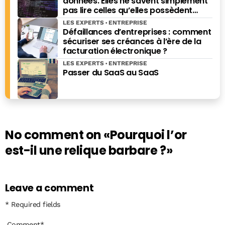
données. Elles ne savent simplement
pas lire celles qu’elles possèdent
déjà.
LES EXPERTS
ENTREPRISE
Défaillances d’entreprises : comment
sécuriser ses créances à l’ère de la
facturation électronique ?
LES EXPERTS
ENTREPRISE
Passer du SaaS au SaaS
No comment on
«Pourquoi l’or
est-il une relique barbare ?»
Leave a comment
* Required fields
Comment
*