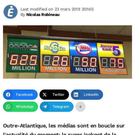
Last modified on 23 mars 2019 20h55
By
Nicolas Robineau
Facebook
Twitter
LinkedIn
WhatsApp
Telegram
Outre-Atlantique, les médias sont en boucle sur
l'actualité du moment; le super jackpot de la