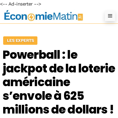
<-- Ad-inserter -->
LES EXPERTS
Powerball : le
jackpot de la loterie
américaine
s’envole à 625
millions de dollars !