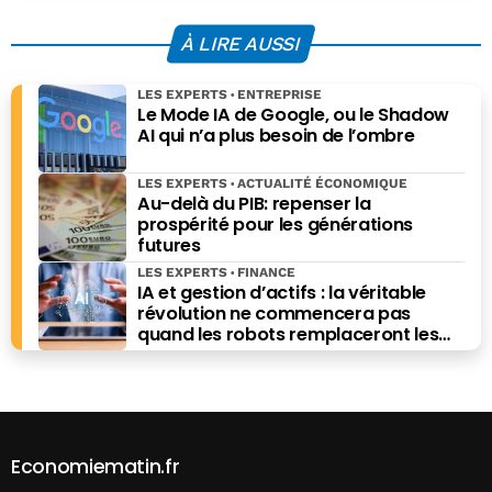
À LIRE AUSSI
LES EXPERTS
ENTREPRISE
Le Mode IA de Google, ou le Shadow
AI qui n’a plus besoin de l’ombre
LES EXPERTS
ACTUALITÉ ÉCONOMIQUE
Au-delà du PIB: repenser la
prospérité pour les générations
futures
LES EXPERTS
FINANCE
IA et gestion d’actifs : la véritable
révolution ne commencera pas
quand les robots remplaceront les
financiers. Elle commencera quand ils
prendront les meilleures décisions.
Economiematin.fr