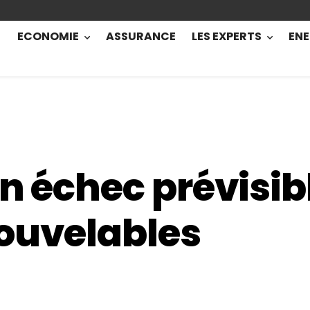
ECONOMIE
ASSURANCE
LES EXPERTS
ENE
un échec prévisib
ouvelables