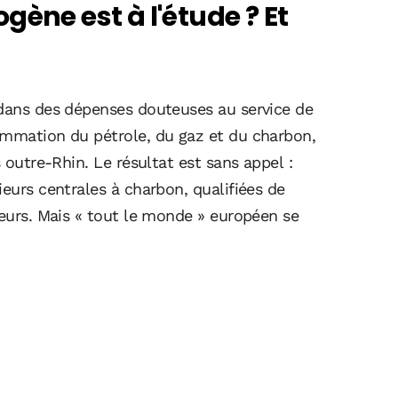
gène est à l'étude ? Et
 dans des dépenses douteuses au service de
ommation du pétrole, du gaz et du charbon,
s outre-Rhin. Le résultat est sans appel :
ieurs centrales à charbon, qualifiées de
teurs. Mais « tout le monde » européen se