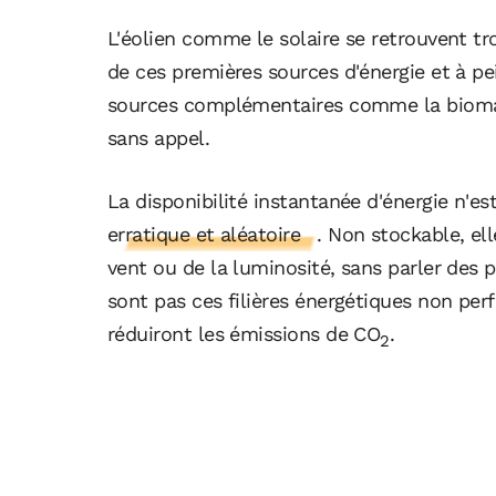
L'éolien comme le solaire se retrouvent t
de ces premières sources d'énergie et à pe
sources complémentaires comme la biomas
sans appel.
La disponibilité instantanée d'énergie n'e
erratique et aléatoire
. Non stockable, e
vent ou de la luminosité, sans parler des p
sont pas ces filières énergétiques non per
réduiront les émissions de CO
.
2