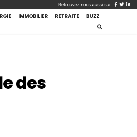
facebook
twitte
lin
RGIE
IMMOBILIER
RETRAITE
BUZZ
le des