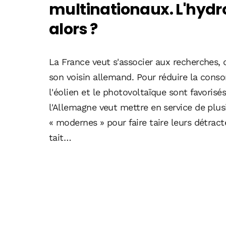
multinationaux. L'hydro
alors ?
La France veut s'associer aux recherches,
son voisin allemand. Pour réduire la cons
l'éolien et le photovoltaïque sont favorisé
l'Allemagne veut mettre en service de plus
« modernes » pour faire taire leurs détrac
tait…