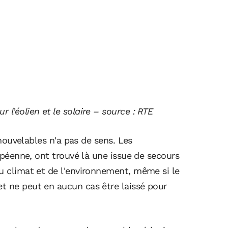
l’éolien et le solaire – source : RTE
renouvelables n'a pas de sens. Les
ropéenne, ont trouvé là une issue de secours
du climat et de l'environnement, même si le
t ne peut en aucun cas être laissé pour