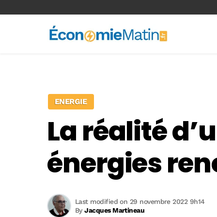
<-- Ad-inserter -->
ENERGIE
La réalité d’
énergies ren
Last modified on 29 novembre 2022 9h14
By
Jacques Martineau