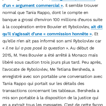
d’un « argument commercial »
. Il semble trouver
normal que Tania Rappo, dont le compte en
banque a grossi d’environ 100 millions d’euros suite
à la coopération entre Bouvier et Rybolovlev,
ait dit
qu’il s’agissait d’une « commission honnête »
. Et
qu’elle n’en ait pas informé son ami Rybolovlev car
«
il ne lui a pas posé la question
». Au début de
2015, M. Yves Bouvier a été arrêté à Monaco mais
libéré sous caution trois jours plus tard. Peu après,
l’avocate de Rybolovlev, Me Tetiana Bersheda, a
enregistré avec son portable une conversation avec
Tania Rappo qui portait sur les détails des
transactions concernant les tableaux. Bersheda a
mis son portable à la disposition de la justice qui
en a extrait tous les messages. C'est de cette façon