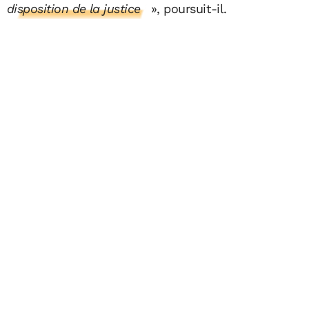
disposition de la justice
», poursuit-il.