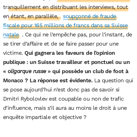
tranquillement en distribuant les interviews, tout
en étant, en parallèle,
soupçonné de fraude
fiscale pour 165 millions de francs dans sa Suisse
natale
. Ce qui ne l’empêche pas, pour l’instant, de
se tirer d’affaire et de se faire passer pour une
victime.
Qui gagnera les faveurs de l’opinion
publique : un Suisse travailleur et ponctuel ou un
«
oligarque russe
» qui possède un club de foot à
Monaco ? La réponse est évidente.
La question qui
se pose aujourd’hui n’est donc pas de savoir si
Dmitri Rybolovlev est coupable ou non de trafic
d’influence, mais s’il aura au moins le droit à une
enquête impartiale et objective ?