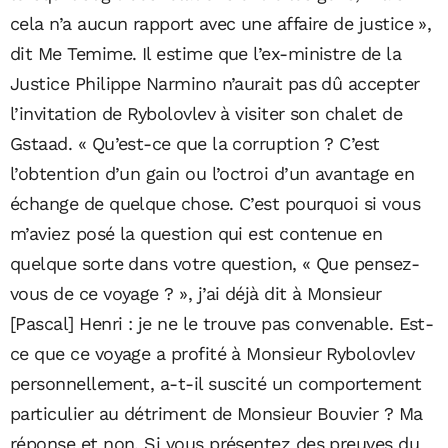
cela n’a aucun rapport avec une affaire de justice »,
dit Me Temime. Il estime que l’ex-ministre de la
Justice Philippe Narmino n’aurait pas dû accepter
l’invitation de Rybolovlev à visiter son chalet de
Gstaad. « Qu’est-ce que la corruption ? C’est
l’obtention d’un gain ou l’octroi d’un avantage en
échange de quelque chose. C’est pourquoi si vous
m’aviez posé la question qui est contenue en
quelque sorte dans votre question, « Que pensez-
vous de ce voyage ? », j’ai déjà dit à Monsieur
[Pascal] Henri : je ne le trouve pas convenable. Est-
ce que ce voyage a profité à Monsieur Rybolovlev
personnellement, a-t-il suscité un comportement
particulier au détriment de Monsieur Bouvier ? Ma
réponse et non. Si vous présentez des preuves du