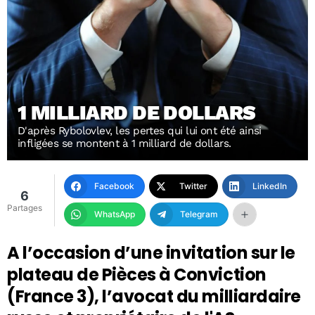
1 MILLIARD DE DOLLARS
D'après Rybolovlev, les pertes qui lui ont été ainsi
infligées se montent à 1 milliard de dollars.
Facebook
Twitter
LinkedIn
6
Partages
WhatsApp
Telegram
A l’occasion d’une invitation sur le
plateau de Pièces à Conviction
(France 3), l’avocat du milliardaire