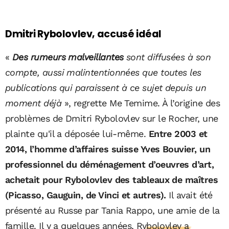
Dmitri Rybolovlev, accusé idéal
«
Des rumeurs malveillantes
sont diffusées à son
compte, aussi malintentionnées que toutes les
publications qui paraissent à ce sujet depuis un
moment déjà
», regrette Me Temime. À l’origine des
problèmes de Dmitri Rybolovlev sur le Rocher, une
plainte qu'il a déposée lui-même.
Entre 2003 et
2014, l’homme d’affaires suisse Yves Bouvier, un
professionnel du déménagement d’oeuvres d’art,
achetait pour Rybolovlev des tableaux de maîtres
(Picasso, Gauguin, de Vinci et autres).
Il avait été
présenté au Russe par Tania Rappo, une amie de la
famille. Il y a quelques années,
Rybolovlev a