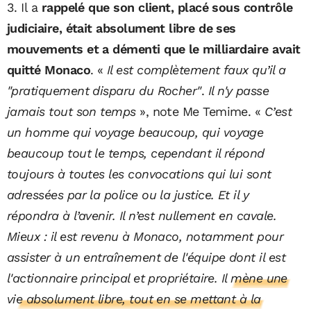
3. Il a
rappelé que son client, placé sous contrôle
judiciaire, était absolument libre de ses
mouvements et a démenti que le milliardaire avait
quitté Monaco
. «
Il est complètement faux qu’il a
"pratiquement disparu du Rocher"
.
Il n'y passe
jamais tout son temps
», note Me Temime. «
C’est
un homme qui voyage beaucoup, qui voyage
beaucoup tout le temps, cependant il répond
toujours à toutes les convocations qui lui sont
adressées par la police ou la justice. Et il y
répondra à l’avenir. Il n’est nullement en cavale.
Mieux : il est revenu à Monaco, notamment pour
assister à un entraînement de l'équipe dont il est
l'actionnaire principal et propriétaire.
Il mène une
vie absolument libre, tout en se mettant à la