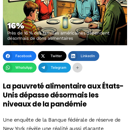
16%
Près de 16 % des familles américaines dépendent
désormais de dons alimentaires
Facebook
Twitter
LinkedIn
WhatsApp
Telegram
La pauvreté alimentaire aux États-
Unis dépasse désormais les
niveaux de la pandémie
Une enquête de la Banque fédérale de réserve de
New York révèle une réalité aussi glaçante