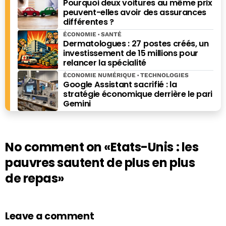
Pourquoi deux voitures au même prix
peuvent-elles avoir des assurances
différentes ?
ÉCONOMIE
SANTÉ
Dermatologues : 27 postes créés, un
investissement de 15 millions pour
relancer la spécialité
ÉCONOMIE NUMÉRIQUE
TECHNOLOGIES
Google Assistant sacrifié : la
stratégie économique derrière le pari
Gemini
No comment on
«Etats-Unis : les
pauvres sautent de plus en plus
de repas»
Leave a comment