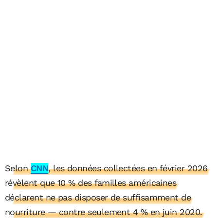
Selon
CNN
, les données collectées en février 2026
révèlent que 10 % des familles américaines
déclarent ne pas disposer de suffisamment de
nourriture — contre seulement 4 % en juin 2020.