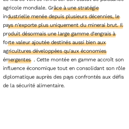
agricole mondiale.
Grâce à une stratégie
industrielle menée depuis plusieurs décennies, le
pays n'exporte plus uniquement du minerai brut. Il
produit désormais une large gamme d'engrais à
forte valeur ajoutée destinés aussi bien aux
agricultures développées qu'aux économies
émergentes
. Cette montée en gamme accroît son
influence économique tout en consolidant son rôle
diplomatique auprès des pays confrontés aux défis
de la sécurité alimentaire.