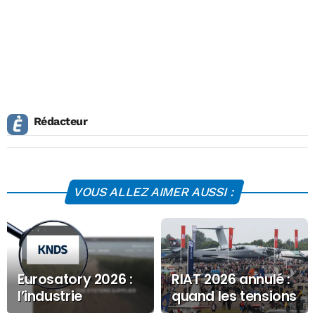
Rédacteur
VOUS ALLEZ AIMER AUSSI :
Eurosatory 2026 :
RIAT 2026 annulé :
l’industrie
quand les tensions
terrestre
géopolitiques