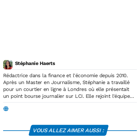
Stéphanie Haerts
Rédactrice dans la finance et l'économie depuis 2010.
Après un Master en Journalisme, Stéphanie a travaillé
pour un courtier en ligne à Londres où elle présentait
un point bourse journalier sur LCI. Elle rejoint l'équipe
d'Économie Matin en 2019, où elle écrit sur des sujets
liés à l'économie, la finance, les technologies,
l'environnement, l'énergie et l'éducation.
VOUS ALLEZ AIMER AUSSI :