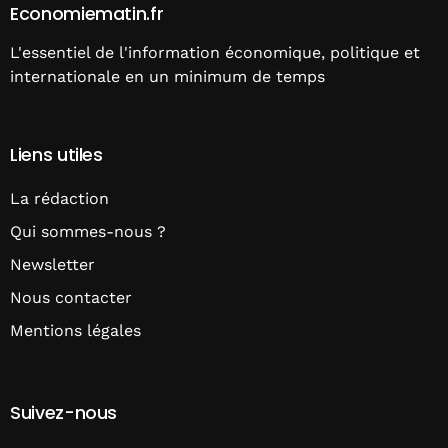
Economiematin.fr
L'essentiel de l'information économique, politique et
internationale en un minimum de temps
Liens utiles
La rédaction
Qui sommes-nous ?
Newsletter
Nous contacter
Mentions légales
Suivez-nous