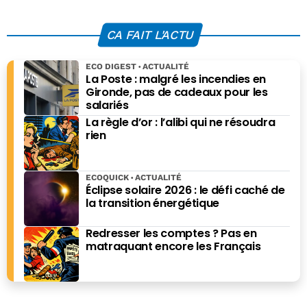
turbines
l’Etat français
nucléaires
CA FAIT L'ACTU
ECO DIGEST
ACTUALITÉ
La Poste : malgré les incendies en
Gironde, pas de cadeaux pour les
salariés
La règle d’or : l’alibi qui ne résoudra
rien
ECOQUICK
ACTUALITÉ
Éclipse solaire 2026 : le défi caché de
la transition énergétique
Redresser les comptes ? Pas en
matraquant encore les Français