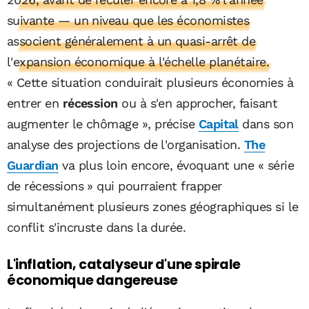
suivante — un niveau que les économistes
associent généralement à un quasi-arrêt de
l'expansion économique à l'échelle planétaire.
« Cette situation conduirait plusieurs économies à
entrer en
récession
ou à s'en approcher, faisant
augmenter le chômage », précise
Capital
dans son
analyse des projections de l'organisation.
The
Guardian
va plus loin encore, évoquant une « série
de récessions » qui pourraient frapper
simultanément plusieurs zones géographiques si le
conflit s'incruste dans la durée.
L'inflation, catalyseur d'une spirale
économique dangereuse