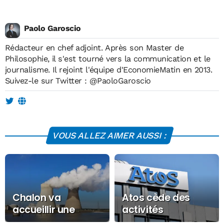
Paolo Garoscio
Rédacteur en chef adjoint. Après son Master de
Philosophie, il s'est tourné vers la communication et le
journalisme. Il rejoint l'équipe d'EconomieMatin en 2013.
Suivez-le sur Twitter :
@PaoloGaroscio
VOUS ALLEZ AIMER AUSSI :
Chalon va
Atos cède des
accueillir une
activités
nouvelle usine de
stratégiques à