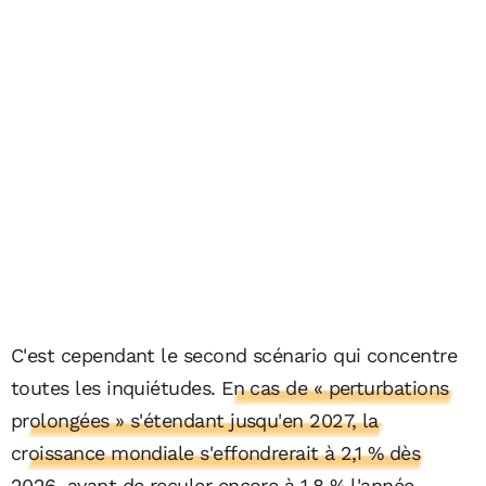
C'est cependant le second scénario qui concentre
toutes les inquiétudes.
En cas de « perturbations
prolongées » s'étendant jusqu'en 2027, la
croissance mondiale s'effondrerait à 2,1 % dès
2026, avant de reculer encore à 1,8 % l'année