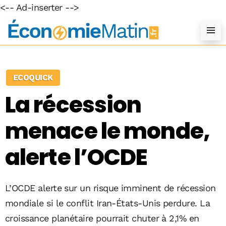
<-- Ad-inserter -->
ECOQUICK
La récession
menace le monde,
alerte l’OCDE
L’OCDE alerte sur un risque imminent de récession
mondiale si le conflit Iran-États-Unis perdure. La
croissance planétaire pourrait chuter à 2,1% en