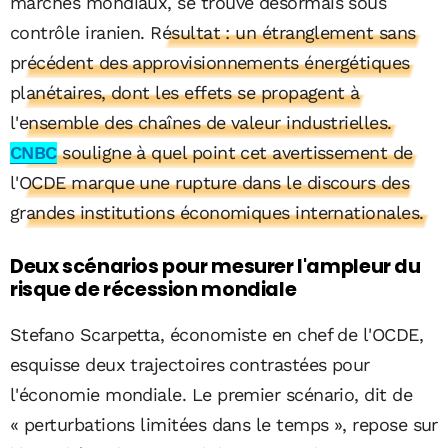
marchés mondiaux, se trouve désormais sous
contrôle iranien.
Résultat : un étranglement sans
précédent des approvisionnements énergétiques
planétaires, dont les effets se propagent à
l'ensemble des chaînes de valeur industrielles.
CNBC
souligne à quel point cet avertissement de
l'OCDE marque une rupture dans le discours des
grandes institutions économiques internationales.
Deux scénarios pour mesurer l'ampleur du
risque de récession mondiale
Stefano Scarpetta, économiste en chef de l'OCDE,
esquisse deux trajectoires contrastées pour
l'économie mondiale. Le premier scénario, dit de
« perturbations limitées dans le temps », repose sur