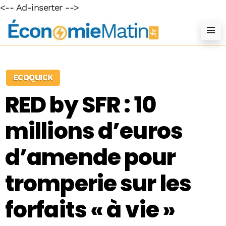
<-- Ad-inserter -->
ECOQUICK
RED by SFR : 10
millions d’euros
d’amende pour
tromperie sur les
forfaits « à vie »