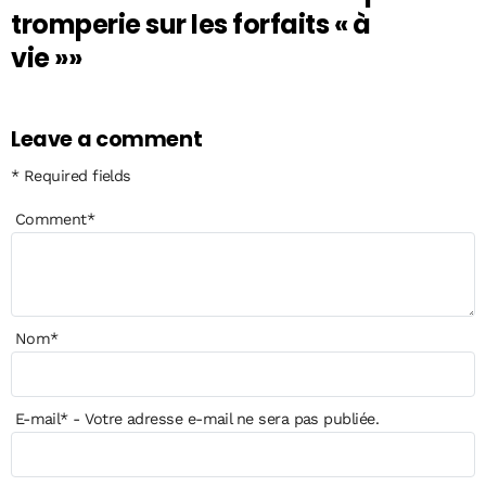
tromperie sur les forfaits « à
vie »»
Leave a comment
* Required fields
Comment
*
Nom
*
E-mail
*
- Votre adresse e-mail ne sera pas publiée.