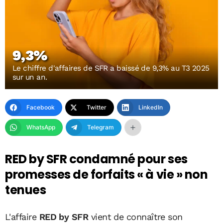
9,3%
Le chiffre d'affaires de SFR a baissé de 9,3% au T3 2025
sur un an.
Facebook
Twitter
LinkedIn
WhatsApp
Telegram
RED by SFR condamné pour ses
promesses de forfaits « à vie » non
tenues
L'affaire
RED by SFR
vient de connaître son