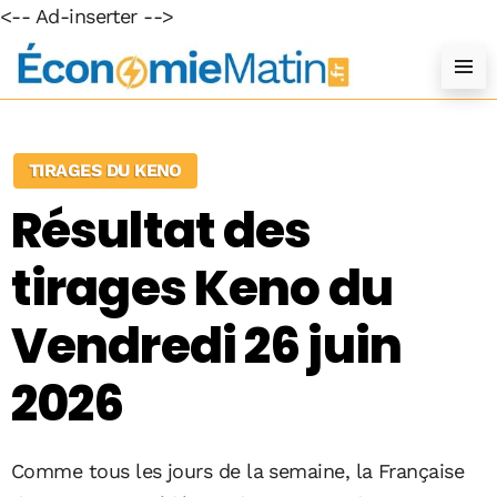
<-- Ad-inserter -->
TIRAGES DU KENO
Résultat des
tirages Keno du
Vendredi 26 juin
2026
Comme tous les jours de la semaine, la Française