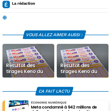
La rédaction
VOUS ALLEZ AIMER AUSSI :
Résultat des
Résultat des
tirages Keno du
tirages Keno du
Jeudi 25 juin 2026
Mercredi 24 juin
2026
CA FAIT L'ACTU
ÉCONOMIE NUMÉRIQUE
Meta condamné à 942 millions de