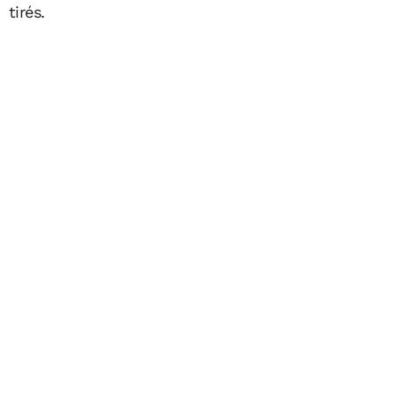
tirés.