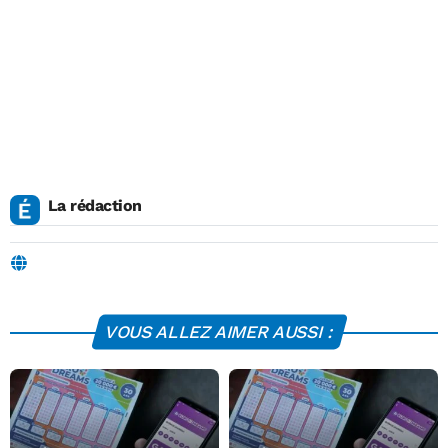
La rédaction
VOUS ALLEZ AIMER AUSSI :