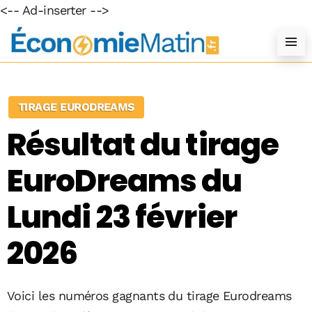
<-- Ad-inserter -->
TIRAGE EURODREAMS
Résultat du tirage
EuroDreams du
Lundi 23 février
2026
Voici les numéros gagnants du tirage Eurodreams