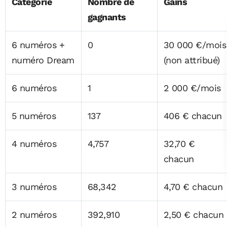
Catégorie
Nombre de
Gains
gagnants
6 numéros +
0
30 000 €/mois
numéro Dream
(non attribué)
6 numéros
1
2 000 €/mois
5 numéros
137
406 € chacun
4 numéros
4,757
32,70 €
chacun
3 numéros
68,342
4,70 € chacun
2 numéros
392,910
2,50 € chacun