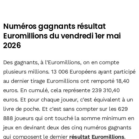
Numéros gagnants résultat
Euromillions du vendredi 1er mai
2026
Des gagnants, à l’Euromillions, on en compte
plusieurs millions. 13 006 Européens ayant participé
au dernier tirage Euromillions ont remporté 18,40
euros. En cumulé, cela représente 239 310,40
euros. Et pour chaque joueur, c’est équivalent à un
livre de poche. Et c’est sans compter sur les 629
888 joueurs qui ont touché la somme minimum en
jeux en devinant deux des cinq numéros gagnants
qui composent le dernier
résultat Euromillions
.