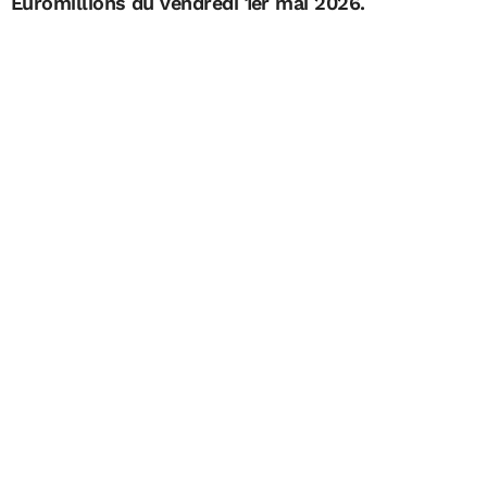
Euromillions du vendredi 1er mai 2026.