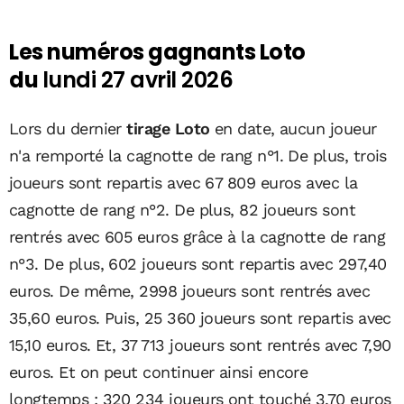
Les numéros gagnants Loto
du
lundi 27 avril 2026
Lors du dernier
tirage Loto
en date, aucun joueur
n'a remporté la cagnotte de rang n°1. De plus, trois
joueurs sont repartis avec 67 809 euros avec la
cagnotte de rang n°2. De plus, 82 joueurs sont
rentrés avec 605 euros grâce à la cagnotte de rang
n°3. De plus, 602 joueurs sont repartis avec 297,40
euros. De même, 2998 joueurs sont rentrés avec
35,60 euros. Puis, 25 360 joueurs sont repartis avec
15,10 euros. Et, 37 713 joueurs sont rentrés avec 7,90
euros. Et on peut continuer ainsi encore
longtemps : 320 234 joueurs ont touché 3,70 euros