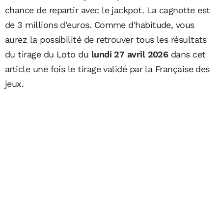
chance de repartir avec le jackpot. La cagnotte est
de 3 millions d'euros. Comme d'habitude, vous
aurez la possibilité de retrouver tous les résultats
du tirage du Loto du
lundi 27 avril 2026
dans cet
article une fois le tirage validé par la Française des
jeux.