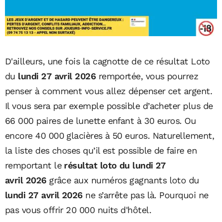
D'ailleurs, une fois la cagnotte de ce résultat Loto
du
lundi 27 avril 2026
remportée, vous pourrez
penser à comment vous allez dépenser cet argent.
Il vous sera par exemple possible d’acheter plus de
66 000 paires de lunette enfant à 30 euros. Ou
encore 40 000 glacières à 50 euros. Naturellement,
la liste des choses qu’il est possible de faire en
remportant le
résultat loto du lundi 27
avril
2026
grâce aux numéros gagnants loto du
lundi 27 avril 2026
ne s’arrête pas là. Pourquoi ne
pas vous offrir 20 000 nuits d'hôtel.