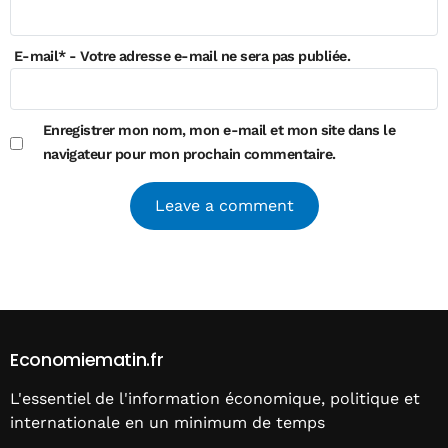
E-mail
*
- Votre adresse e-mail ne sera pas publiée.
Enregistrer mon nom, mon e-mail et mon site dans le
navigateur pour mon prochain commentaire.
Alternative:
Economiematin.fr
L'essentiel de l'information économique, politique et
internationale en un minimum de temps