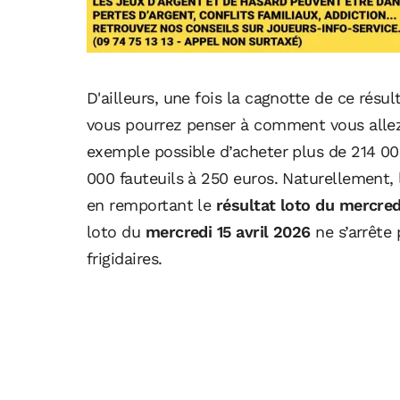
D'ailleurs, une fois la cagnotte de ce résu
vous pourrez penser à comment vous allez 
exemple possible d’acheter plus de 214 00
000 fauteuils à 250 euros. Naturellement, l
en remportant le
résultat loto du mercredi
loto du
mercredi 15 avril 2026
ne s’arrête 
frigidaires.