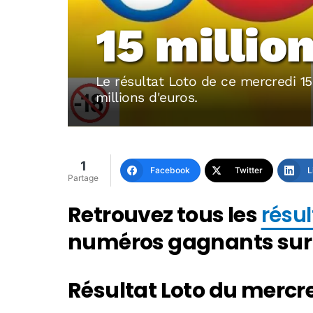
15 millio
Le résultat Loto de ce mercredi 15
millions d'euros.
1
Facebook
Twitter
L
Partage
Retrouvez tous les
résul
numéros gagnants sur
Résultat Loto du mercred