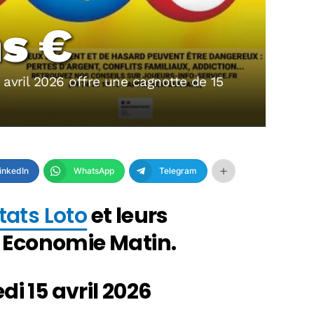
ns €
 avril 2026 offre une cagnotte de 15
inkedIn
WhatsApp
Telegram
tats Loto
et leurs
 Economie Matin.
i 15 avril 2026