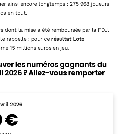
uer ainsi encore longtemps : 275 968 joueurs
ros en tout.
rs dont la mise a été remboursée par la FDJ.
le rappelle : pour ce
résultat Loto
ême 15 millions euros en jeu.
uver les
numéros gagnants du
il 2026
? Allez-vous remporter
vril 2026
0 €