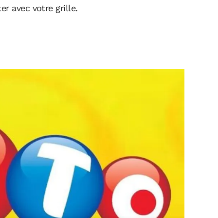
r avec votre grille.