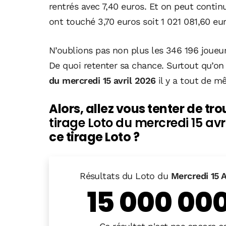
rentrés avec 7,40 euros. Et on peut contin
ont touché 3,70 euros soit 1 021 081,60 eu
N’oublions pas non plus les 346 196 joueu
De quoi retenter sa chance. Surtout qu’on 
du
mercredi 15 avril 2026
il y a tout de m
Alors, allez vous tenter de tro
tirage Loto du
mercredi 15 avr
ce tirage Loto ?
Résultats du Loto du
Mercredi 15 A
15 000 00