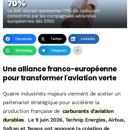
70%
Le SAF devrait représenter 70% du carburant
consommé par les compagnuies aériennes
européennes dès 2050
Facebook
Twitter
LinkedIn
WhatsApp
Telegram
Une alliance franco-européenne
pour transformer l'aviation verte
Quatre industriels majeurs viennent de sceller un
partenariat stratégique pour accélérer la
production française de
carburants d'aviation
durables
.
Le 9 juin 2026, Technip Energies, Airbus,
Safran et Tereos ont annoncé la création de