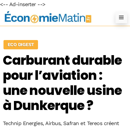
<-- Ad-inserter -->
ECO DIGEST
Carburant durable
pour l’aviation :
une nouvelle usine
à Dunkerque ?
Technip Energies, Airbus, Safran et Tereos créent