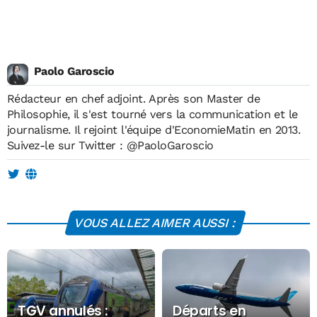
Paolo Garoscio
Rédacteur en chef adjoint. Après son Master de
Philosophie, il s'est tourné vers la communication et le
journalisme. Il rejoint l'équipe d'EconomieMatin en 2013.
Suivez-le sur Twitter :
@PaoloGaroscio
VOUS ALLEZ AIMER AUSSI :
TGV annulés :
Départs en