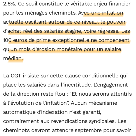
2,5%. Ce seuil constitue le véritable enjeu financier
pour les ménages cheminots.
Avec une inflation
actuelle oscillant autour de ce niveau, le pouvoir
d'achat réel des salariés stagne, voire régresse. Les
100 euros de prime exceptionnelle ne compensent
qu'un mois d'érosion monétaire pour un salaire
médian.
La CGT insiste sur cette clause conditionnelle qui
place les salariés dans l'incertitude. L'engagement
de la direction reste flou : "Et nous serons attentifs
à l'évolution de l'inflation". Aucun mécanisme
automatique d'indexation n'est garanti,
contrairement aux revendications syndicales. Les
cheminots devront attendre septembre pour savoir