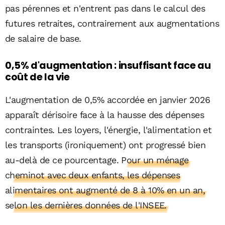
pas pérennes et n'entrent pas dans le calcul des
futures retraites, contrairement aux augmentations
de salaire de base.
0,5% d'augmentation : insuffisant face au
coût de la vie
L'augmentation de 0,5% accordée en janvier 2026
apparaît dérisoire face à la hausse des dépenses
contraintes. Les loyers, l'énergie, l'alimentation et
les transports (ironiquement) ont progressé bien
au-delà de ce pourcentage.
Pour un ménage
cheminot avec deux enfants, les dépenses
alimentaires ont augmenté de 8 à 10% en un an,
selon les dernières données de l'INSEE.