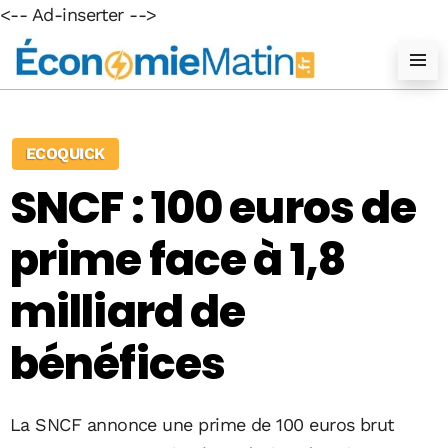
<-- Ad-inserter -->
ECOQUICK
SNCF : 100 euros de
prime face à 1,8
milliard de
bénéfices
La SNCF annonce une prime de 100 euros brut