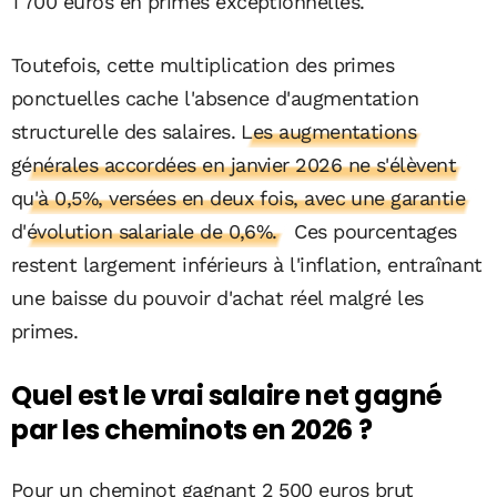
1 700 euros en primes exceptionnelles.
Toutefois, cette multiplication des primes
ponctuelles cache l'absence d'augmentation
structurelle des salaires
. Les augmentations
générales accordées en janvier 2026 ne s'élèvent
qu'à 0,5%, versées en deux fois, avec une garantie
d'évolution salariale de 0,6%.
Ces pourcentages
restent largement inférieurs à l'inflation, entraînant
une baisse du pouvoir d'achat réel malgré les
primes.
Quel est le vrai salaire net gagné
par les cheminots en 2026 ?
Pour un cheminot gagnant 2 500 euros brut