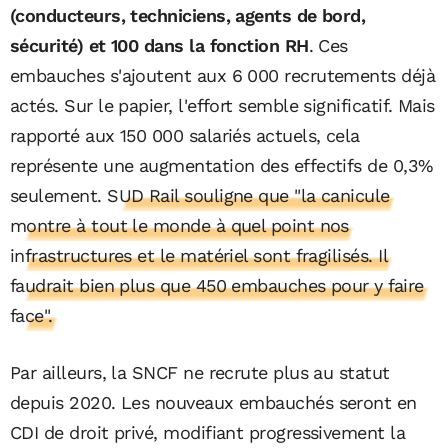
(conducteurs, techniciens, agents de bord,
sécurité) et 100 dans la fonction RH
. Ces
embauches s'ajoutent aux 6 000 recrutements déjà
actés. Sur le papier, l'effort semble significatif. Mais
rapporté aux 150 000 salariés actuels, cela
représente une augmentation des effectifs de 0,3%
seulement.
SUD Rail souligne que "la canicule
montre à tout le monde à quel point nos
infrastructures et le matériel sont fragilisés. Il
faudrait bien plus que 450 embauches pour y faire
face".
Par ailleurs, la SNCF ne recrute plus au statut
depuis 2020. Les nouveaux embauchés seront en
CDI de droit privé, modifiant progressivement la