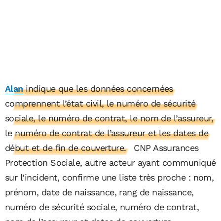
Alan
indique que les données concernées
comprennent l’état civil, le numéro de sécurité
sociale, le numéro de contrat, le nom de l’assureur,
le numéro de contrat de l’assureur et les dates de
début et de fin de couverture.
CNP Assurances
Protection Sociale, autre acteur ayant communiqué
sur l’incident, confirme une liste très proche : nom,
prénom, date de naissance, rang de naissance,
numéro de sécurité sociale, numéro de contrat,