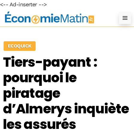
<-- Ad-inserter -->
ECOQUICK
Tiers-payant :
pourquoi le
piratage
d’Almerys inquiète
les assurés