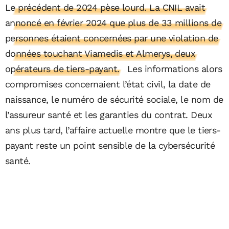
Le précédent de 2024 pèse lourd. La CNIL avait
annoncé en février 2024 que plus de 33 millions de
personnes étaient concernées par une violation de
données touchant Viamedis et Almerys, deux
opérateurs de tiers-payant.
Les informations alors
compromises concernaient l’état civil, la date de
naissance, le numéro de sécurité sociale, le nom de
l’assureur santé et les garanties du contrat. Deux
ans plus tard, l’affaire actuelle montre que le tiers-
payant reste un point sensible de la cybersécurité
santé.