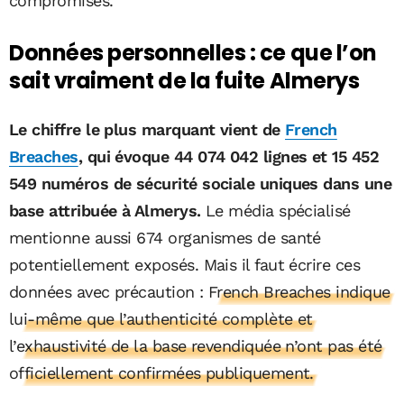
compromises.
Données personnelles : ce que l’on
sait vraiment de la fuite Almerys
Le chiffre le plus marquant vient de
French
Breaches
, qui évoque 44 074 042 lignes et 15 452
549 numéros de sécurité sociale uniques dans une
base attribuée à Almerys.
Le média spécialisé
mentionne aussi 674 organismes de santé
potentiellement exposés. Mais il faut écrire ces
données avec précaution :
French Breaches indique
lui-même que l’authenticité complète et
l’exhaustivité de la base revendiquée n’ont pas été
officiellement confirmées publiquement.