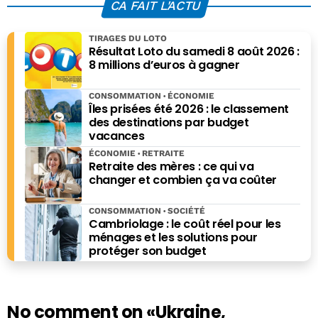
CA FAIT L'ACTU
TIRAGES DU LOTO
Résultat Loto du samedi 8 août 2026 :
8 millions d’euros à gagner
CONSOMMATION
ÉCONOMIE
Îles prisées été 2026 : le classement
des destinations par budget
vacances
ÉCONOMIE
RETRAITE
Retraite des mères : ce qui va
changer et combien ça va coûter
CONSOMMATION
SOCIÉTÉ
Cambriolage : le coût réel pour les
ménages et les solutions pour
protéger son budget
No comment on
«Ukraine,