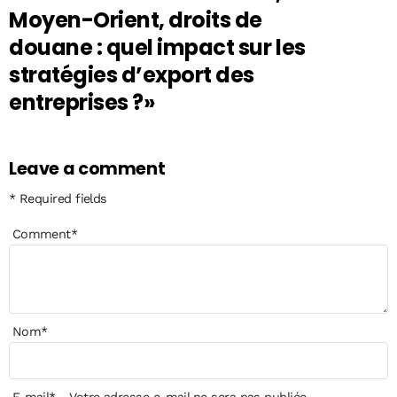
Moyen-Orient, droits de
douane : quel impact sur les
stratégies d’export des
entreprises ?»
Leave a comment
* Required fields
Comment
*
Nom
*
E-mail
*
- Votre adresse e-mail ne sera pas publiée.