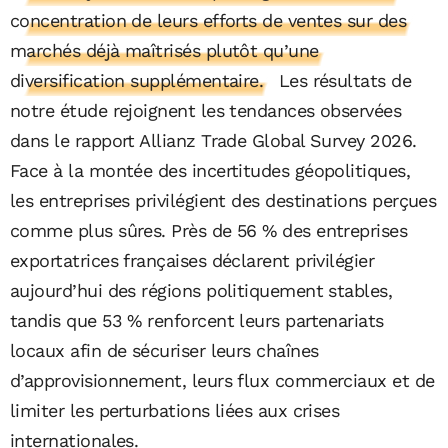
concentration de leurs efforts de ventes sur des
marchés déjà maîtrisés plutôt qu’une
diversification supplémentaire.
Les résultats de
notre étude rejoignent les tendances observées
dans le rapport Allianz Trade Global Survey 2026.
Face à la montée des incertitudes géopolitiques,
les entreprises privilégient des destinations perçues
comme plus sûres. Près de 56 % des entreprises
exportatrices françaises déclarent privilégier
aujourd’hui des régions politiquement stables,
tandis que 53 % renforcent leurs partenariats
locaux afin de sécuriser leurs chaînes
d’approvisionnement, leurs flux commerciaux et de
limiter les perturbations liées aux crises
internationales.