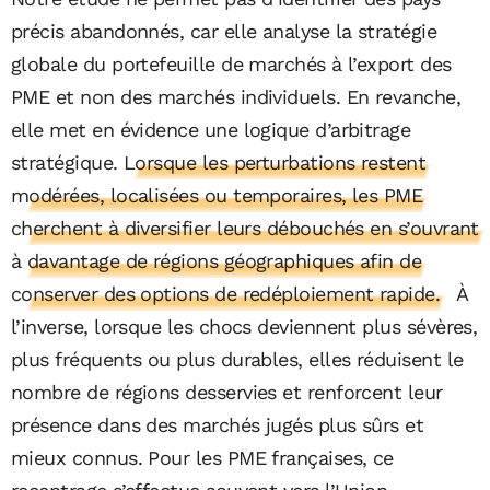
précis abandonnés, car elle analyse la stratégie
globale du portefeuille de marchés à l’export des
PME et non des marchés individuels. En revanche,
elle met en évidence une logique d’arbitrage
stratégique.
Lorsque les perturbations restent
modérées, localisées ou temporaires, les PME
cherchent à diversifier leurs débouchés en s’ouvrant
à davantage de régions géographiques afin de
conserver des options de redéploiement rapide.
À
l’inverse, lorsque les chocs deviennent plus sévères,
plus fréquents ou plus durables, elles réduisent le
nombre de régions desservies et renforcent leur
présence dans des marchés jugés plus sûrs et
mieux connus. Pour les PME françaises, ce