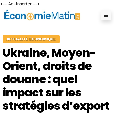
<-- Ad-inserter -->
ACTUALITÉ ÉCONOMIQUE
Ukraine, Moyen-
Orient, droits de
douane : quel
impact sur les
stratégies d’export