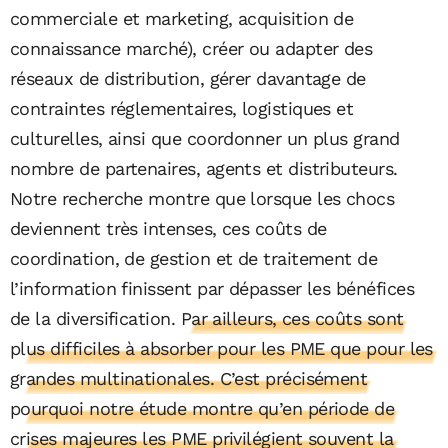
commerciale et marketing, acquisition de
connaissance marché), créer ou adapter des
réseaux de distribution, gérer davantage de
contraintes réglementaires, logistiques et
culturelles, ainsi que coordonner un plus grand
nombre de partenaires, agents et distributeurs.
Notre recherche montre que lorsque les chocs
deviennent très intenses, ces coûts de
coordination, de gestion et de traitement de
l’information finissent par dépasser les bénéfices
de la diversification.
Par ailleurs, ces coûts sont
plus difficiles à absorber pour les PME que pour les
grandes multinationales. C’est précisément
pourquoi notre étude montre qu’en période de
crises majeures les PME privilégient souvent la