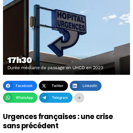
17h30
Durée médiane de passage en UHCD en 2023
Facebook
Twitter
LinkedIn
WhatsApp
Telegram
Urgences françaises : une crise
sans précédent