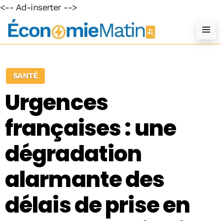
<-- Ad-inserter -->
SANTÉ
Urgences
françaises : une
dégradation
alarmante des
délais de prise en